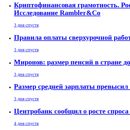
Криптофинансовая грамотность. Рос
Исследование Rambler&Co
3 дня спустя
Правила оплаты сверхурочной работ
3 дня спустя
Миронов: размер пенсий в стране д
3 дня спустя
Размер средней зарплаты превысил о
3 дня спустя
Центробанк сообщил о росте спроса
4 дня спустя