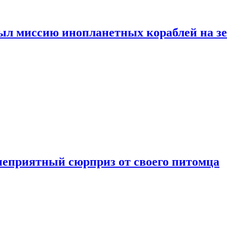
ыл миссию инопланетных кораблей на з
неприятный сюрприз от своего питомца