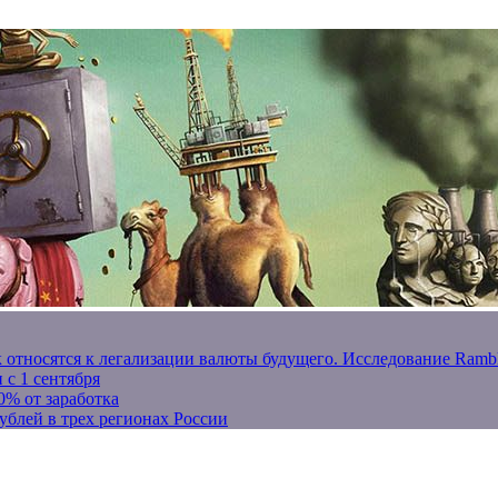
к относятся к легализации валюты будущего. Исследование Ram
 с 1 сентября
0% от заработка
ублей в трех регионах России