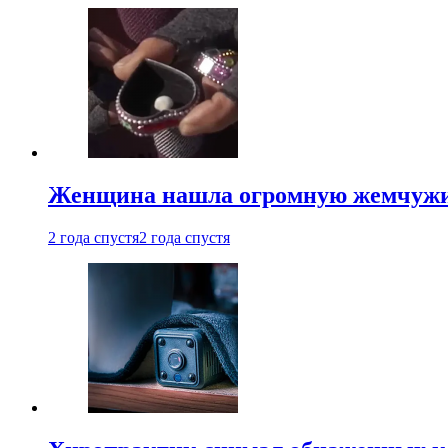
Женщина нашла огромную жемчужину
2 года спустя
2 года спустя