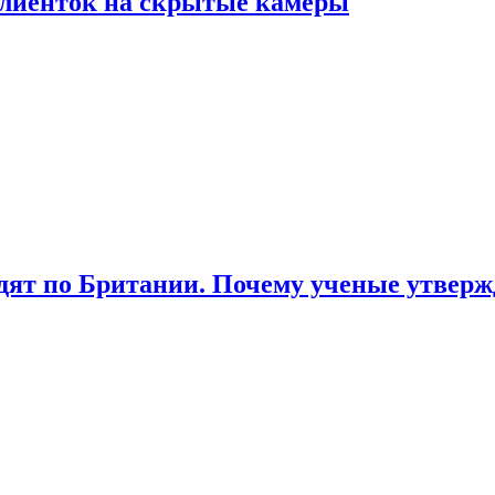
лиенток на скрытые камеры
ят по Британии. Почему ученые утвержд