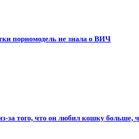
тки порномодель не знала о ВИЧ
из-за того, что он любил кошку больше, ч