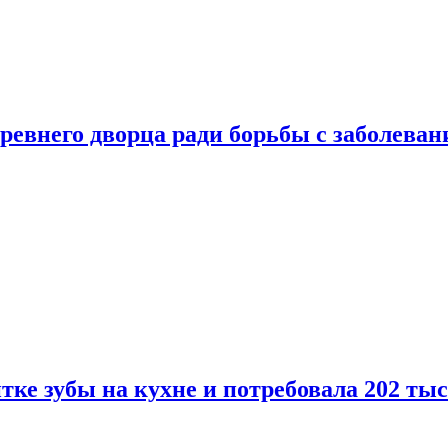
ревнего дворца ради борьбы с заболеван
ке зубы на кухне и потребовала 202 ты