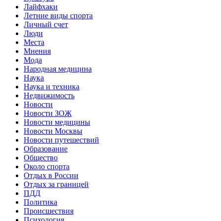
Лайфхаки
Летние виды спорта
Личный счет
Люди
Места
Мнения
Мода
Народная медицина
Наука
Наука и техника
Недвижимость
Новости
Новости ЗОЖ
Новости медицины
Новости Москвы
Новости путешествий
Образование
Общество
Около спорта
Отдых в России
Отдых за границей
ПДД
Политика
Происшествия
Психология