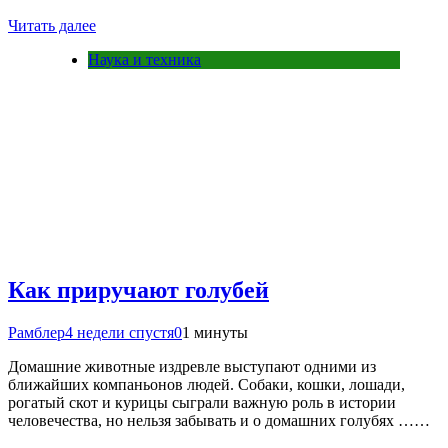
Читать далее
Наука и техника
Как приручают голубей
Рамблер
4 недели спустя
0
1 минуты
Домашние животные издревле выступают одними из
ближайших компаньонов людей. Собаки, кошки, лошади,
рогатый скот и курицы сыграли важную роль в истории
человечества, но нельзя забывать и о домашних голубях ……