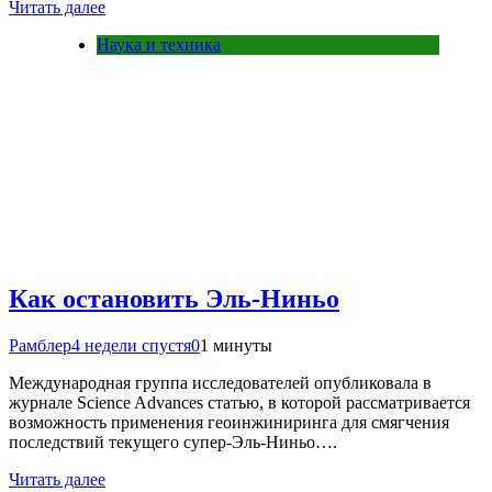
Читать далее
Наука и техника
Как остановить Эль-Ниньо
Рамблер
4 недели спустя
0
1 минуты
Международная группа исследователей опубликовала в
журнале Science Advances статью, в которой рассматривается
возможность применения геоинжиниринга для смягчения
последствий текущего супер-Эль-Ниньо….
Читать далее