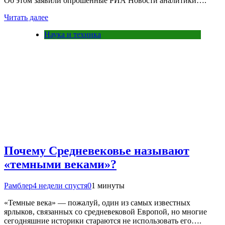
Об этом заявили опрошенные РИА Новости аналитики….
Читать далее
Наука и техника
Почему Средневековье называют
«темными веками»?
Рамблер
4 недели спустя
0
1 минуты
«Темные века» — пожалуй, один из самых известных
ярлыков, связанных со средневековой Европой, но многие
сегодняшние историки стараются не использовать его….