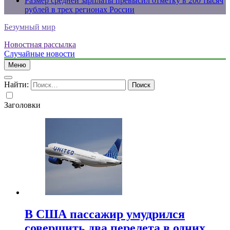
Размер средней зарплаты превысил отметку в 200 тысяч
рублей в трех регионах России
Безумный мир
Новостная рассылка
Случайные новости
Меню
Найти:
Заголовки
В США пассажир умудрился
совершить два перелета в одних