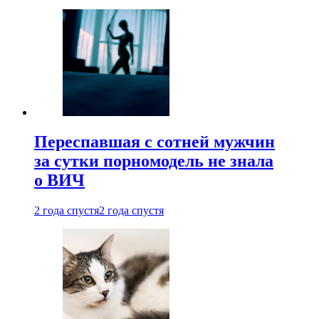
Переспавшая с сотней мужчин
за сутки порномодель не знала
о ВИЧ
2 года спустя
2 года спустя