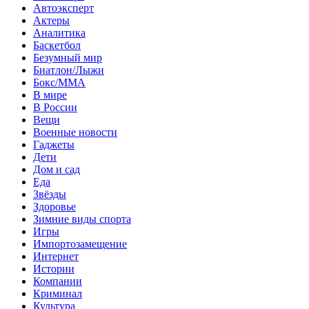
Автоэксперт
Актеры
Аналитика
Баскетбол
Безумный мир
Биатлон/Лыжи
Бокс/MMA
В мире
В России
Вещи
Военные новости
Гаджеты
Дети
Дом и сад
Еда
Звёзды
Здоровье
Зимние виды спорта
Игры
Импортозамещение
Интернет
Истории
Компании
Криминал
Культура