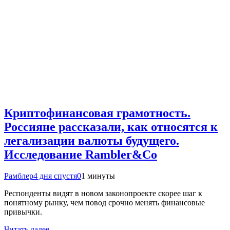
Криптофинансовая грамотность.
Россияне рассказали, как относятся к
легализации валюты будущего.
Исследование Rambler&Co
Рамблер
4 дня спустя
0
1 минуты
Респонденты видят в новом законопроекте скорее шаг к
понятному рынку, чем повод срочно менять финансовые
привычки.
Читать далее