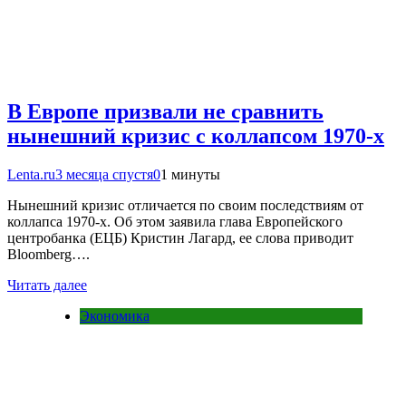
В Европе призвали не сравнить
нынешний кризис с коллапсом 1970-х
Lenta.ru
3 месяца спустя
0
1 минуты
Нынешний кризис отличается по своим последствиям от
коллапса 1970-х. Об этом заявила глава Европейского
центробанка (ЕЦБ) Кристин Лагард, ее слова приводит
Bloomberg….
Читать далее
Экономика