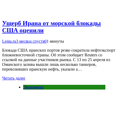
Ущерб Ирана от морской блокады
США оценили
Lenta.ru
3 месяца спустя
0
1 минуты
Блокада США иранских портов резко сократила нефтеэкспорт
ближневосточной страны. Об этом сообщает Reuters со
ссылкой на данные участников рынка. С 13 по 25 апреля из
Оманского залива вышли лишь несколько танкеров,
перевозивших иранскую нефть, указали а…
Читать далее
Экономика