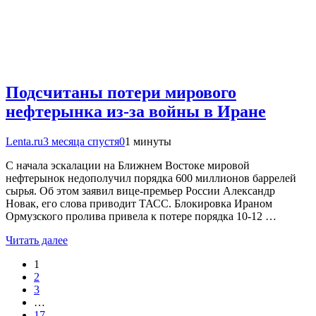
Подсчитаны потери мирового
нефтерынка из-за войны в Иране
Lenta.ru
3 месяца спустя
0
1 минуты
С начала эскалации на Ближнем Востоке мировой
нефтерынок недополучил порядка 600 миллионов баррелей
сырья. Об этом заявил вице-премьер России Александр
Новак, его слова приводит ТАСС. Блокировка Ираном
Ормузского пролива привела к потере порядка 10-12 …
Читать далее
1
2
3
…
17