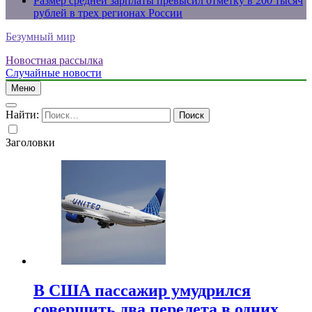
Размер средней зарплаты превысил отметку в 200 тысяч
рублей в трех регионах России
Безумный мир
Новостная рассылка
Случайные новости
Меню
Найти:
Заголовки
В США пассажир умудрился
совершить два перелета в одних