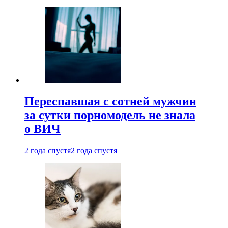
Переспавшая с сотней мужчин
за сутки порномодель не знала
о ВИЧ
2 года спустя
2 года спустя