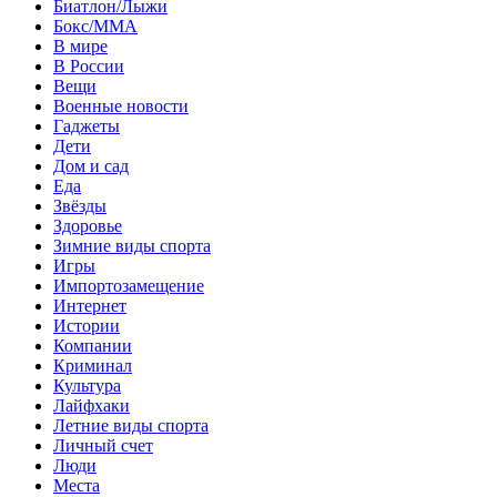
Биатлон/Лыжи
Бокс/MMA
В мире
В России
Вещи
Военные новости
Гаджеты
Дети
Дом и сад
Еда
Звёзды
Здоровье
Зимние виды спорта
Игры
Импортозамещение
Интернет
Истории
Компании
Криминал
Культура
Лайфхаки
Летние виды спорта
Личный счет
Люди
Места