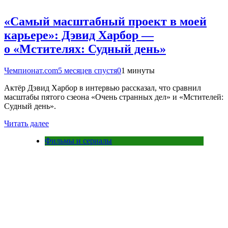
«Самый масштабный проект в моей
карьере»: Дэвид Харбор —
о «Мстителях: Судный день»
Чемпионат.com
5 месяцев спустя
0
1 минуты
Актёр Дэвид Харбор в интервью рассказал, что сравнил
масштабы пятого сзеона «Очень странных дел» и «Мстителей:
Судный день».
Читать далее
Фильмы и сериалы