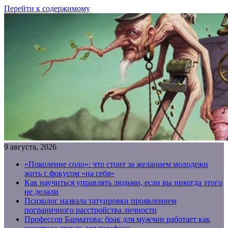
Перейти к содержимому
9 августа, 2026
«Поколение соло»: что стоит за желанием молодежи
жить с фокусом «на себя»
Как научиться управлять людьми, если вы никогда этого
не делали
Психолог назвала татуировки проявлением
пограничного расстройства личности
Профессор Барматова: брак для мужчин работает как