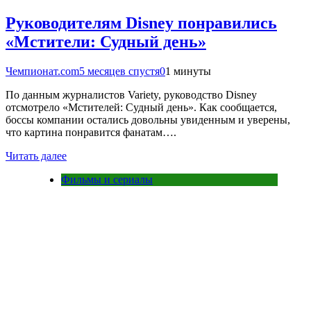
Руководителям Disney понравились
«Мстители: Судный день»
Чемпионат.com
5 месяцев спустя
0
1 минуты
По данным журналистов Variety, руководство Disney
отсмотрело «Мстителей: Судный день». Как сообщается,
боссы компании остались довольны увиденным и уверены,
что картина понравится фанатам….
Читать далее
Фильмы и сериалы