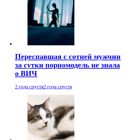
Переспавшая с сотней мужчин
за сутки порномодель не знала
о ВИЧ
2 года спустя
2 года спустя