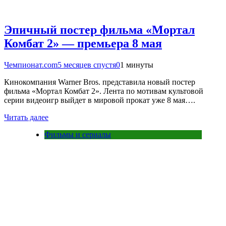
Эпичный постер фильма «Мортал
Комбат 2» — премьера 8 мая
Чемпионат.com
5 месяцев спустя
0
1 минуты
Кинокомпания Warner Bros. представила новый постер
фильма «Мортал Комбат 2». Лента по мотивам культовой
серии видеоигр выйдет в мировой прокат уже 8 мая….
Читать далее
Фильмы и сериалы