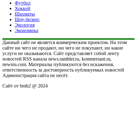
Футбол
Хоккей
Шахматы
Шоу-бизнес
Экология
Экономика
Данный сайт не является коммерческим проектом. На этом
сайте ни чего не продают, ни чего не покупают, ни какие
услуги не оказываются. Сайт представляет собой ленту
новостей RSS канала news.rambler.ru, kommersant.ru,
newsru.com. Материалы публикуются без искажения,
ответственность за достоверность публикуемых новостей
Администрация сайта не несёт.
Сайт от bmb2 @ 2024