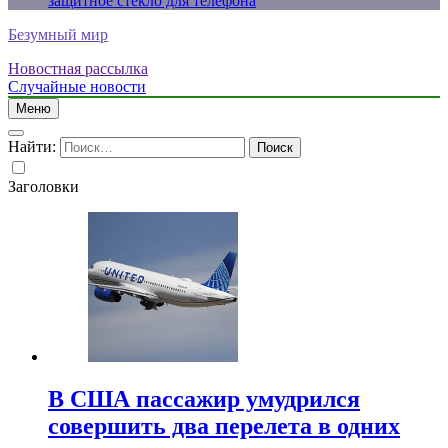
защитное стекло для телефона
Безумный мир
Новостная рассылка
Случайные новости
Меню
Найти:
Заголовки
В США пассажир умудрился
совершить два перелета в одних