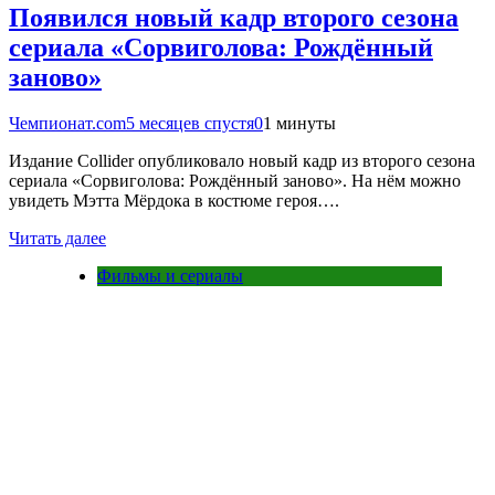
Появился новый кадр второго сезона
сериала «Сорвиголова: Рождённый
заново»
Чемпионат.com
5 месяцев спустя
0
1 минуты
Издание Collider опубликовало новый кадр из второго сезона
сериала «Сорвиголова: Рождённый заново». На нём можно
увидеть Мэтта Мёрдока в костюме героя….
Читать далее
Фильмы и сериалы