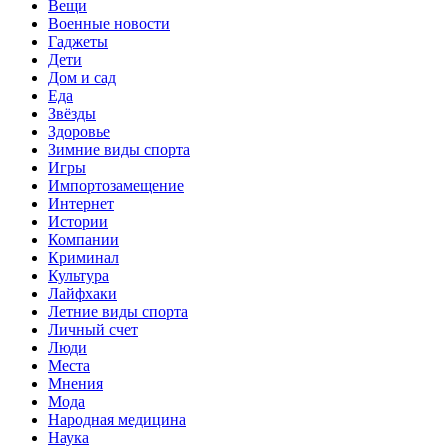
Вещи
Военные новости
Гаджеты
Дети
Дом и сад
Еда
Звёзды
Здоровье
Зимние виды спорта
Игры
Импортозамещение
Интернет
Истории
Компании
Криминал
Культура
Лайфхаки
Летние виды спорта
Личный счет
Люди
Места
Мнения
Мода
Народная медицина
Наука