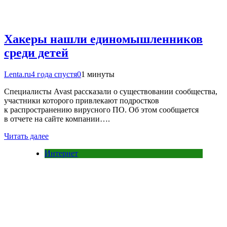
Хакеры нашли единомышленников
среди детей
Lenta.ru
4 года спустя
0
1 минуты
Специалисты Avast рассказали о существовании сообщества,
участники которого привлекают подростков
к распространению вирусного ПО. Об этом сообщается
в отчете на сайте компании….
Читать далее
Интернет