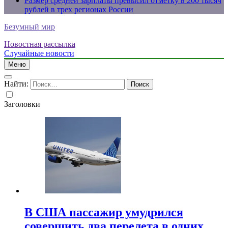
Размер средней зарплаты превысил отметку в 200 тысяч
рублей в трех регионах России
Безумный мир
Новостная рассылка
Случайные новости
Меню
Найти:
Заголовки
В США пассажир умудрился
совершить два перелета в одних