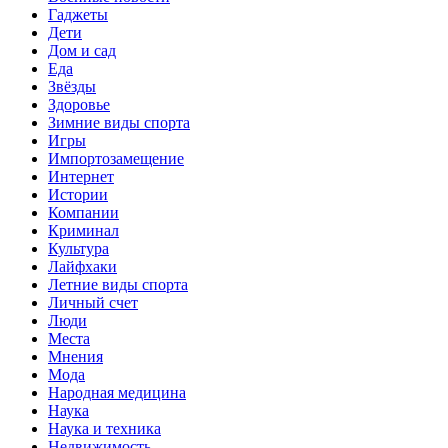
Гаджеты
Дети
Дом и сад
Еда
Звёзды
Здоровье
Зимние виды спорта
Игры
Импортозамещение
Интернет
Истории
Компании
Криминал
Культура
Лайфхаки
Летние виды спорта
Личный счет
Люди
Места
Мнения
Мода
Народная медицина
Наука
Наука и техника
Недвижимость