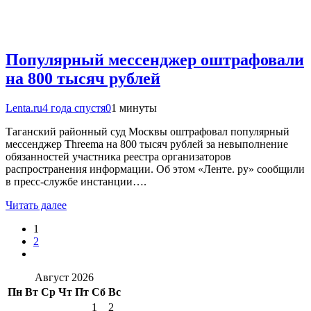
Популярный мессенджер оштрафовали
на 800 тысяч рублей
Lenta.ru
4 года спустя
0
1 минуты
Таганский районный суд Москвы оштрафовал популярный
мессенджер Threema на 800 тысяч рублей за невыполнение
обязанностей участника реестра организаторов
распространения информации. Об этом «Ленте. ру» сообщили
в пресс-службе инстанции….
Читать далее
1
2
Август 2026
Пн
Вт
Ср
Чт
Пт
Сб
Вс
1
2