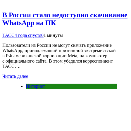
В России стало недоступно скачивание
WhatsApp на ПК
ТАСС
4 года спустя
0
1 минуты
Пользователи из России не могут скачать приложение
WhatsApp, принадлежащий признанной экстремистской
в РФ американской корпорации Meta, на компьютер
с официального сайта. В этом убедился корреспондент
ТАСС….
Читать далее
Интернет