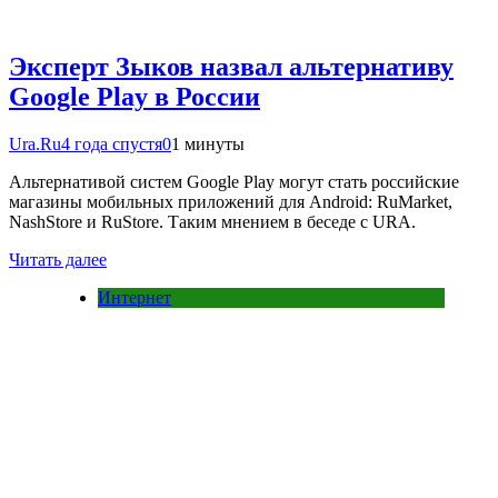
Эксперт Зыков назвал альтернативу
Google Play в России
Ura.Ru
4 года спустя
0
1 минуты
Альтернативой систем Google Play могут стать российские
магазины мобильных приложений для Android: RuMarket,
NashStore и RuStore. Таким мнением в беседе с URA.
Читать далее
Интернет