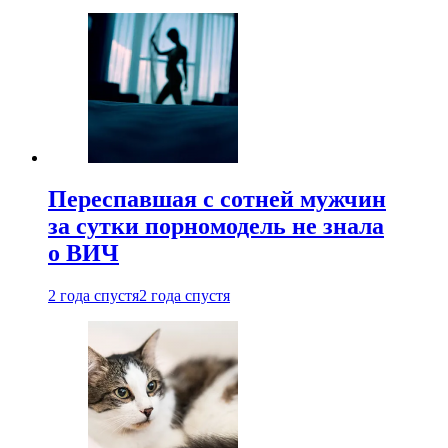
Переспавшая с сотней мужчин
за сутки порномодель не знала
о ВИЧ
2 года спустя
2 года спустя