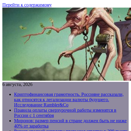
Перейти к содержимому
6 августа, 2026
Криптофинансовая грамотность. Россияне рассказали,
как относятся к легализации валюты будущего.
Исследование Rambler&Co
Правила оплаты сверхурочной работы изменятся в
России с 1 сентября
Миронов: размер пенсий в стране должен быть не ниже
40% от заработка