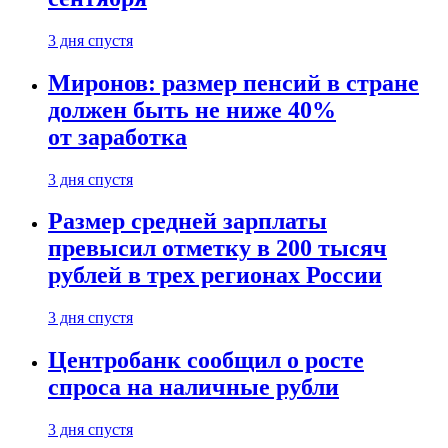
3 дня спустя
Миронов: размер пенсий в стране
должен быть не ниже 40%
от заработка
3 дня спустя
Размер средней зарплаты
превысил отметку в 200 тысяч
рублей в трех регионах России
3 дня спустя
Центробанк сообщил о росте
спроса на наличные рубли
3 дня спустя