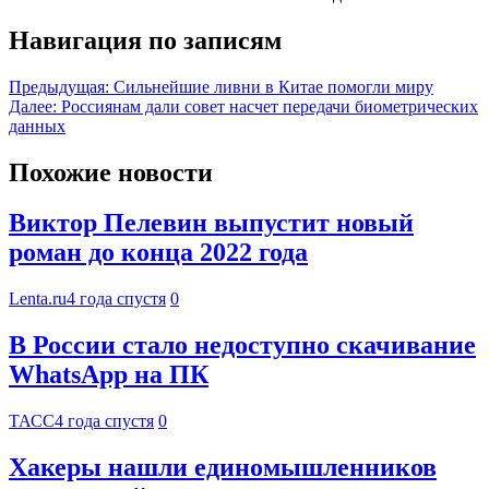
Навигация по записям
Предыдущая:
Сильнейшие ливни в Китае помогли миру
Далее:
Россиянам дали совет насчет передачи биометрических
данных
Похожие новости
Виктор Пелевин выпустит новый
роман до конца 2022 года
Lenta.ru
4 года спустя
0
В России стало недоступно скачивание
WhatsApp на ПК
ТАСС
4 года спустя
0
Хакеры нашли единомышленников