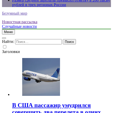
Размер средней зарплаты превысил отметку в 200 тысяч
рублей в трех регионах России
Безумный мир
Новостная рассылка
Случайные новости
Меню
Найти:
Заголовки
В США пассажир умудрился
совершить два перелета в одних