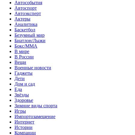
Автособытия
Автоспорт
Автоэксперт
Актеры
Аналитика
Баскетбол
Безумный мир
Биатлон/Лыжи
Бокс/MMA
В мире
В России
Вещи
Военные новости
Гаджеты
Дети
Дом и сад
Еда
Звёзды
Здоровье
Зимние виды спорта
Игры
Импортозамещение
Интернет
Истории
Компании