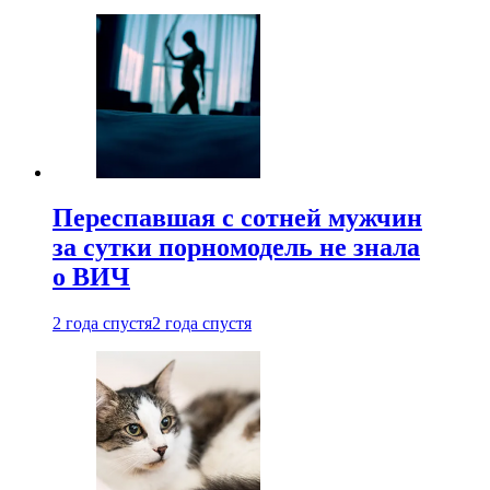
Переспавшая с сотней мужчин
за сутки порномодель не знала
о ВИЧ
2 года спустя
2 года спустя