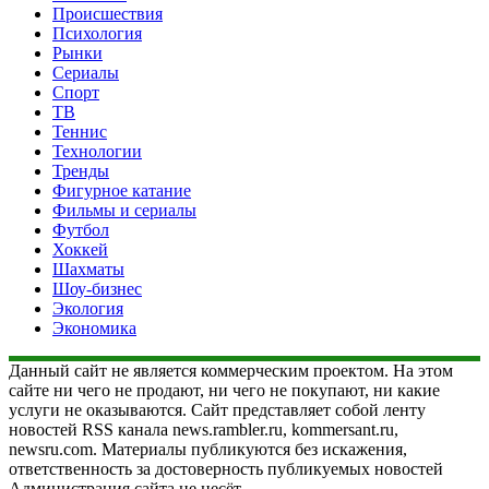
Происшествия
Психология
Рынки
Сериалы
Спорт
ТВ
Теннис
Технологии
Тренды
Фигурное катание
Фильмы и сериалы
Футбол
Хоккей
Шахматы
Шоу-бизнес
Экология
Экономика
Данный сайт не является коммерческим проектом. На этом
сайте ни чего не продают, ни чего не покупают, ни какие
услуги не оказываются. Сайт представляет собой ленту
новостей RSS канала news.rambler.ru, kommersant.ru,
newsru.com. Материалы публикуются без искажения,
ответственность за достоверность публикуемых новостей
Администрация сайта не несёт.