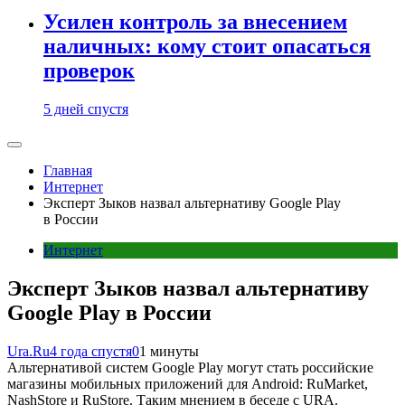
Усилен контроль за внесением
наличных: кому стоит опасаться
проверок
5 дней спустя
Главная
Интернет
Эксперт Зыков назвал альтернативу Google Play
в России
Интернет
Эксперт Зыков назвал альтернативу
Google Play в России
Ura.Ru
4 года спустя
0
1 минуты
Альтернативой систем Google Play могут стать российские
магазины мобильных приложений для Android: RuMarket,
NashStore и RuStore. Таким мнением в беседе с URA.