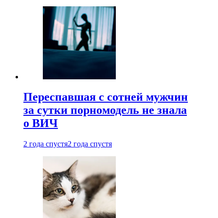
Переспавшая с сотней мужчин
за сутки порномодель не знала
о ВИЧ
2 года спустя
2 года спустя