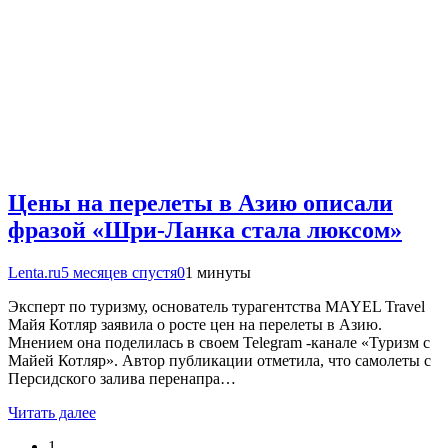
Цены на перелеты в Азию описали
фразой «Шри-Ланка стала люксом»
Lenta.ru
5 месяцев спустя
0
1 минуты
Эксперт по туризму, основатель турагентства MAYEL Travel
Майя Котляр заявила о росте цен на перелеты в Азию.
Мнением она поделилась в своем Telegram -канале «Туризм с
Майей Котляр». Автор публикации отметила, что самолеты с
Персидского залива перенапра…
Читать далее
1