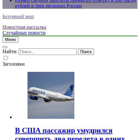
Размер средней зарплаты превысил отметку в 200 тысяч
рублей в трех регионах России
Безумный мир
Новостная рассылка
Случайные новости
Меню
Найти:
Заголовки
В США пассажир умудрился
совершить два перелета в одних