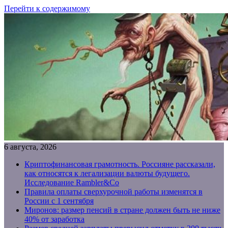
Перейти к содержимому
6 августа, 2026
Криптофинансовая грамотность. Россияне рассказали,
как относятся к легализации валюты будущего.
Исследование Rambler&Co
Правила оплаты сверхурочной работы изменятся в
России с 1 сентября
Миронов: размер пенсий в стране должен быть не ниже
40% от заработка