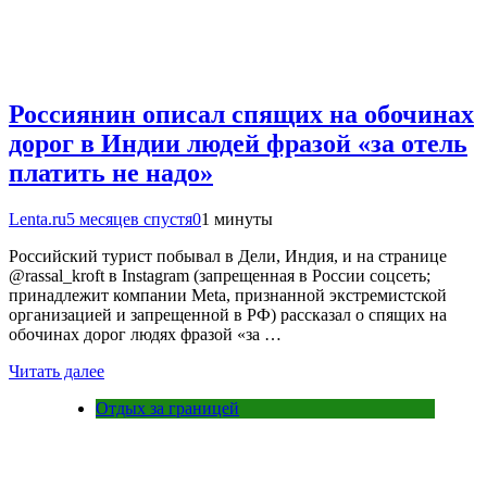
Россиянин описал спящих на обочинах
дорог в Индии людей фразой «за отель
платить не надо»
Lenta.ru
5 месяцев спустя
0
1 минуты
Российский турист побывал в Дели, Индия, и на странице
@rassal_kroft в Instagram (запрещенная в России соцсеть;
принадлежит компании Meta, признанной экстремистской
организацией и запрещенной в РФ) рассказал о спящих на
обочинах дорог людях фразой «за …
Читать далее
Отдых за границей