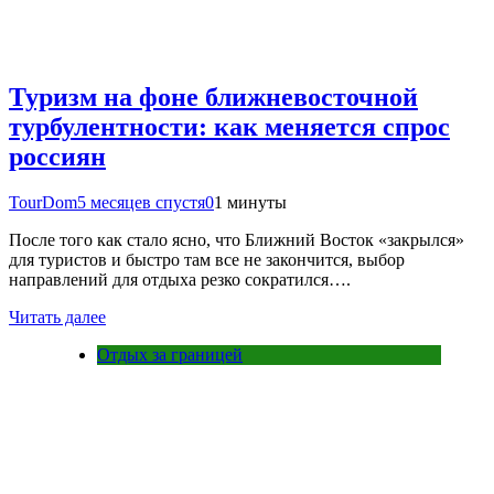
Туризм на фоне ближневосточной
турбулентности: как меняется спрос
россиян
TourDom
5 месяцев спустя
0
1 минуты
После того как стало ясно, что Ближний Восток «закрылся»
для туристов и быстро там все не закончится, выбор
направлений для отдыха резко сократился….
Читать далее
Отдых за границей