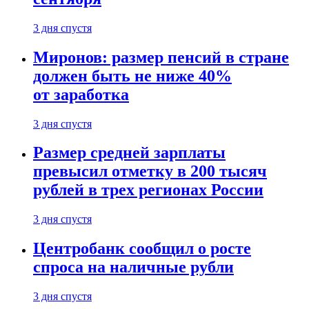
3 дня спустя
Миронов: размер пенсий в стране
должен быть не ниже 40%
от заработка
3 дня спустя
Размер средней зарплаты
превысил отметку в 200 тысяч
рублей в трех регионах России
3 дня спустя
Центробанк сообщил о росте
спроса на наличные рубли
3 дня спустя