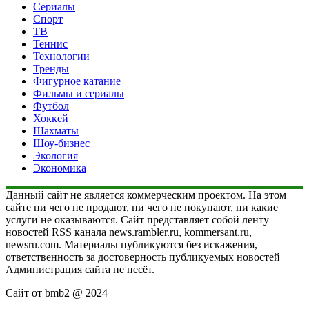
Сериалы
Спорт
ТВ
Теннис
Технологии
Тренды
Фигурное катание
Фильмы и сериалы
Футбол
Хоккей
Шахматы
Шоу-бизнес
Экология
Экономика
Данный сайт не является коммерческим проектом. На этом
сайте ни чего не продают, ни чего не покупают, ни какие
услуги не оказываются. Сайт представляет собой ленту
новостей RSS канала news.rambler.ru, kommersant.ru,
newsru.com. Материалы публикуются без искажения,
ответственность за достоверность публикуемых новостей
Администрация сайта не несёт.
Сайт от bmb2 @ 2024