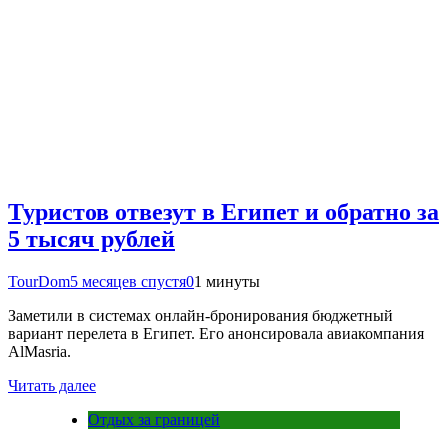
Туристов отвезут в Египет и обратно за
5 тысяч рублей
TourDom
5 месяцев спустя
0
1 минуты
Заметили в системах онлайн-бронирования бюджетный
вариант перелета в Египет. Его анонсировала авиакомпания
AlMasria.
Читать далее
Отдых за границей