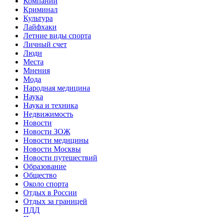
Компании
Криминал
Культура
Лайфхаки
Летние виды спорта
Личный счет
Люди
Места
Мнения
Мода
Народная медицина
Наука
Наука и техника
Недвижимость
Новости
Новости ЗОЖ
Новости медицины
Новости Москвы
Новости путешествий
Образование
Общество
Около спорта
Отдых в России
Отдых за границей
ПДД