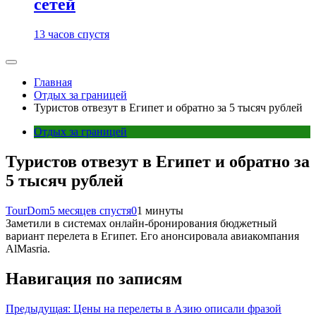
сетей
13 часов спустя
Главная
Отдых за границей
Туристов отвезут в Египет и обратно за 5 тысяч рублей
Отдых за границей
Туристов отвезут в Египет и обратно за
5 тысяч рублей
TourDom
5 месяцев спустя
0
1 минуты
Заметили в системах онлайн-бронирования бюджетный
вариант перелета в Египет. Его анонсировала авиакомпания
AlMasria.
Навигация по записям
Предыдущая:
Цены на перелеты в Азию описали фразой