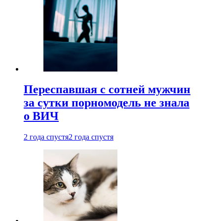
Переспавшая с сотней мужчин
за сутки порномодель не знала
о ВИЧ
2 года спустя
2 года спустя