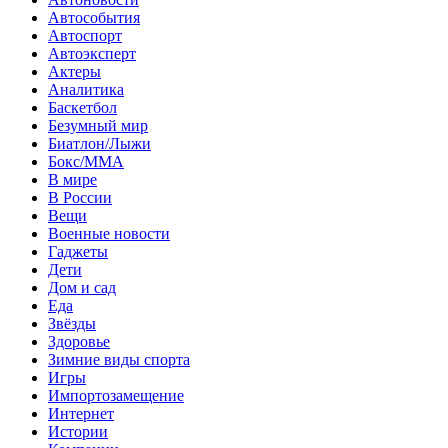
Автособытия
Автоспорт
Автоэксперт
Актеры
Аналитика
Баскетбол
Безумный мир
Биатлон/Лыжи
Бокс/MMA
В мире
В России
Вещи
Военные новости
Гаджеты
Дети
Дом и сад
Еда
Звёзды
Здоровье
Зимние виды спорта
Игры
Импортозамещение
Интернет
Истории