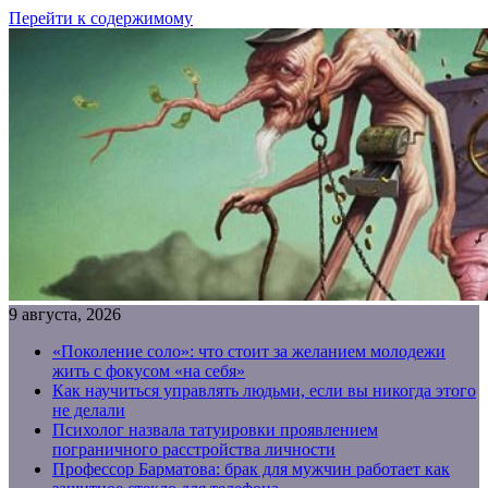
Перейти к содержимому
9 августа, 2026
«Поколение соло»: что стоит за желанием молодежи
жить с фокусом «на себя»
Как научиться управлять людьми, если вы никогда этого
не делали
Психолог назвала татуировки проявлением
пограничного расстройства личности
Профессор Барматова: брак для мужчин работает как