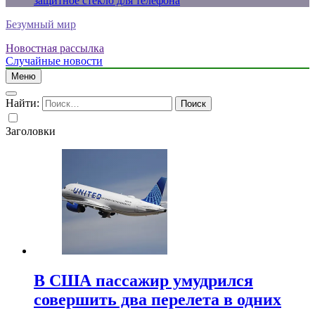
защитное стекло для телефона
Безумный мир
Новостная рассылка
Случайные новости
Меню
Найти:
Заголовки
В США пассажир умудрился
совершить два перелета в одних