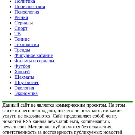
Политика
Происшествия
Психология
Рынки
Сериалы
Спорт
ТВ
Теннис
Технологии
Тренды
Фигурное катание
Фильмы и сериалы
Футбол
Хоккей
Шахматы
Шоу-бизнес
Экология
Экономика
Данный сайт не является коммерческим проектом. На этом
сайте ни чего не продают, ни чего не покупают, ни какие
услуги не оказываются. Сайт представляет собой ленту
новостей RSS канала news.rambler.ru, kommersant.ru,
newsru.com. Материалы публикуются без искажения,
ответственность за достоверность публикуемых новостей