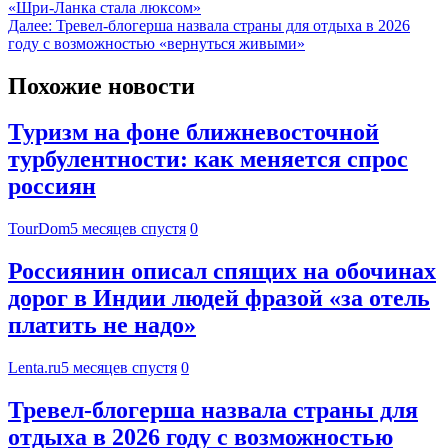
«Шри-Ланка стала люксом»
Далее:
Тревел-блогерша назвала страны для отдыха в 2026
году с возможностью «вернуться живыми»
Похожие новости
Туризм на фоне ближневосточной
турбулентности: как меняется спрос
россиян
TourDom
5 месяцев спустя
0
Россиянин описал спящих на обочинах
дорог в Индии людей фразой «за отель
платить не надо»
Lenta.ru
5 месяцев спустя
0
Тревел-блогерша назвала страны для
отдыха в 2026 году с возможностью