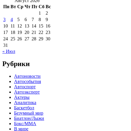
Август 2026
Пн
Вт
Ср
Чт
Пт
Сб
Вс
1
2
3
4
5
6
7
8
9
10
11
12
13
14
15
16
17
18
19
20
21
22
23
24
25
26
27
28
29
30
31
« Июл
Рубрики
Автоновости
Автособытия
Автоспорт
Автоэксперт
Актеры
Аналитика
Баскетбол
Безумный мир
Биатлон/Лыжи
Бокс/MMA
В мире