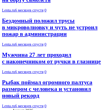
Lenta.ru
6 месяцев спустя
0
Бездомный положил трусы
в микроволновку и чуть не устроил
пожар в администрации
Lenta.ru
6 месяцев спустя
0
Мужчина 27 лет проходил
с наконечником от ручки в глазнице
Lenta.ru
6 месяцев спустя
0
Рыбак поймал огромного палтуса
размером с человека и установил
новый рекорд
Lenta.ru
6 месяцев спустя
0