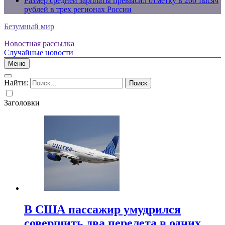
Размер средней зарплаты превысил отметку в 200 тысяч
рублей в трех регионах России
Безумный мир
Новостная рассылка
Случайные новости
Меню
Найти:
Заголовки
В США пассажир умудрился
совершить два перелета в одних