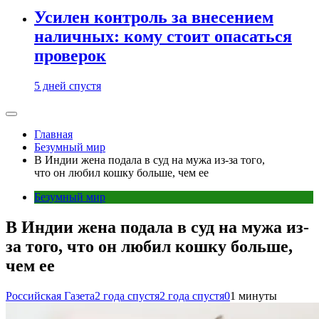
Усилен контроль за внесением
наличных: кому стоит опасаться
проверок
5 дней спустя
Главная
Безумный мир
В Индии жена подала в суд на мужа из-за того,
что он любил кошку больше, чем ее
Безумный мир
В Индии жена подала в суд на мужа из-
за того, что он любил кошку больше,
чем ее
Российская Газета
2 года спустя
2 года спустя
0
1 минуты