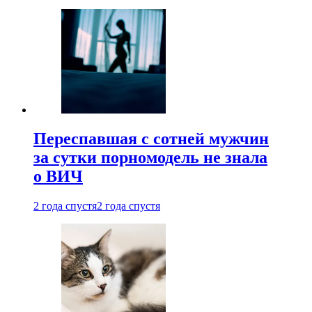
Переспавшая с сотней мужчин
за сутки порномодель не знала
о ВИЧ
2 года спустя
2 года спустя