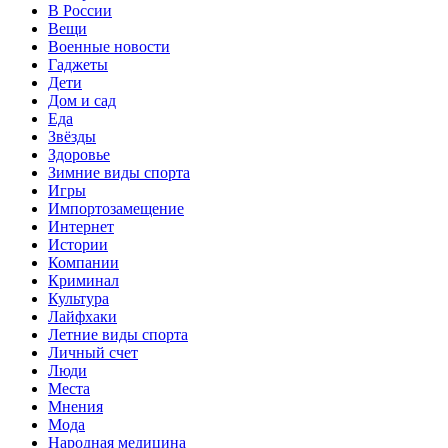
В России
Вещи
Военные новости
Гаджеты
Дети
Дом и сад
Еда
Звёзды
Здоровье
Зимние виды спорта
Игры
Импортозамещение
Интернет
Истории
Компании
Криминал
Культура
Лайфхаки
Летние виды спорта
Личный счет
Люди
Места
Мнения
Мода
Народная медицина