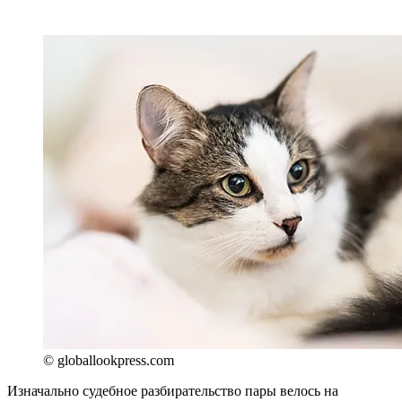
© globallookpress.com
Изначально судебное разбирательство пары велось на