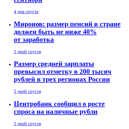
4 дня спустя
Миронов: размер пенсий в стране
должен быть не ниже 40%
от заработка
5 дней спустя
Размер средней зарплаты
превысил отметку в 200 тысяч
рублей в трех регионах России
5 дней спустя
Центробанк сообщил о росте
спроса на наличные рубли
5 дней спустя