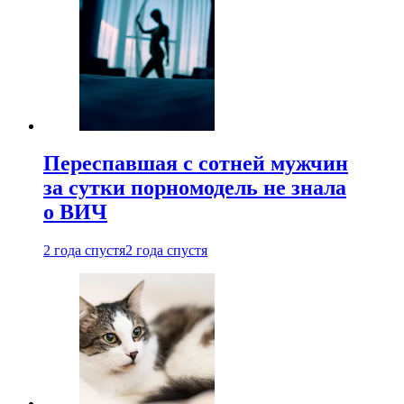
Переспавшая с сотней мужчин
за сутки порномодель не знала
о ВИЧ
2 года спустя
2 года спустя