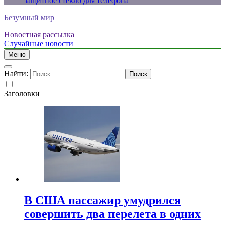
защитное стекло для телефона
Безумный мир
Новостная рассылка
Случайные новости
Меню
Найти:
Заголовки
В США пассажир умудрился
совершить два перелета в одних