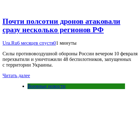
Почти полсотни дронов атаковали
сразу несколько регионов РФ
Ura.Ru
6 месяцев спустя
0
1 минуты
Силы противовоздушной обороны России вечером 10 февраля
перехватили и уничтожили 48 беспилотников, запущенных
с территории Украины.
Читать далее
Военные новости