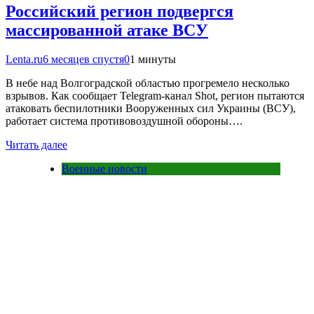
Российский регион подвергся
массированной атаке ВСУ
Lenta.ru
6 месяцев спустя
0
1 минуты
В небе над Волгоградской областью прогремело несколько
взрывов. Как сообщает Telegram-канал Shot, регион пытаются
атаковать беспилотники Вооруженных сил Украины (ВСУ),
работает система противовоздушной обороны….
Читать далее
Военные новости