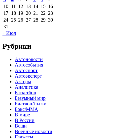
10
11
12
13
14
15
16
17
18
19
20
21
22
23
24
25
26
27
28
29
30
31
« Июл
Рубрики
Автоновости
Автособытия
Автоспорт
Автоэксперт
Актеры
Аналитика
Баскетбол
Безумный мир
Биатлон/Лыжи
Бокс/MMA
В мире
В России
Вещи
Военные новости
Гаджеты