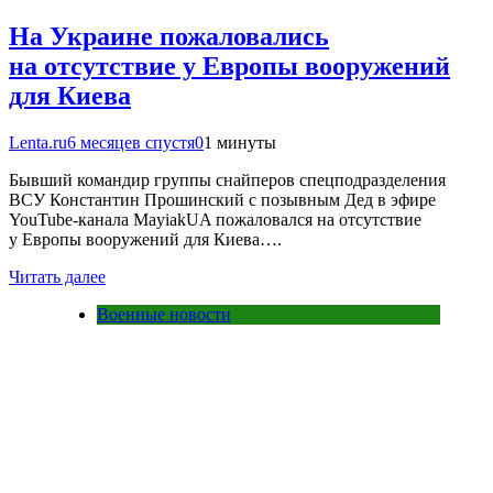
На Украине пожаловались
на отсутствие у Европы вооружений
для Киева
Lenta.ru
6 месяцев спустя
0
1 минуты
Бывший командир группы снайперов спецподразделения
ВСУ Константин Прошинский с позывным Дед в эфире
YouTube-канала MayiakUA пожаловался на отсутствие
у Европы вооружений для Киева….
Читать далее
Военные новости