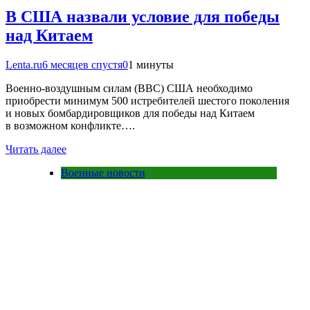
В США назвали условие для победы
над Китаем
Lenta.ru
6 месяцев спустя
0
1 минуты
Военно-воздушным силам (ВВС) США необходимо
приобрести минимум 500 истребителей шестого поколения
и новых бомбардировщиков для победы над Китаем
в возможном конфликте….
Читать далее
Военные новости