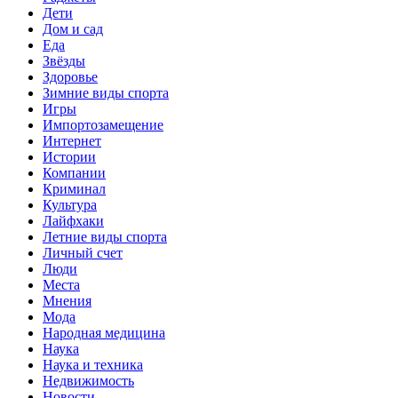
Дети
Дом и сад
Еда
Звёзды
Здоровье
Зимние виды спорта
Игры
Импортозамещение
Интернет
Истории
Компании
Криминал
Культура
Лайфхаки
Летние виды спорта
Личный счет
Люди
Места
Мнения
Мода
Народная медицина
Наука
Наука и техника
Недвижимость
Новости