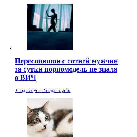
Переспавшая с сотней мужчин
за сутки порномодель не знала
о ВИЧ
2 года спустя
2 года спустя