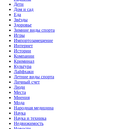
Дети
Дом и сад
Еда
Звёзды
Здоровье
Зимние виды спорта
Игры
Импортозамещение
Интернет
Истории
Компании
Криминал
Культура
Лайфхаки
Летние виды спорта
Личный счет
Люди
Места
Мнения
Мода
Народная медицина
Наука
Наука и техника
Недвижимость
Новости