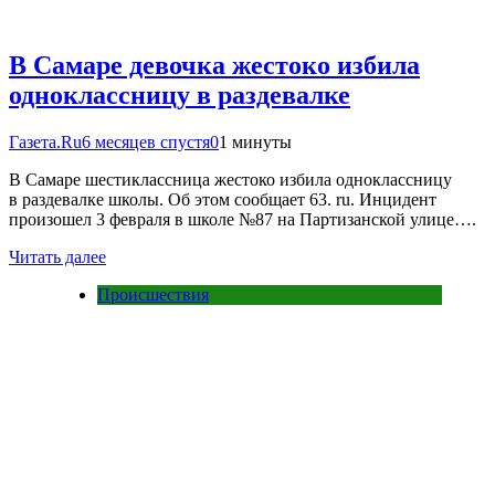
В Самаре девочка жестоко избила
одноклассницу в раздевалке
Газета.Ru
6 месяцев спустя
0
1 минуты
В Самаре шестиклассница жестоко избила одноклассницу
в раздевалке школы. Об этом сообщает 63. ru. Инцидент
произошел 3 февраля в школе №87 на Партизанской улице….
Читать далее
Происшествия