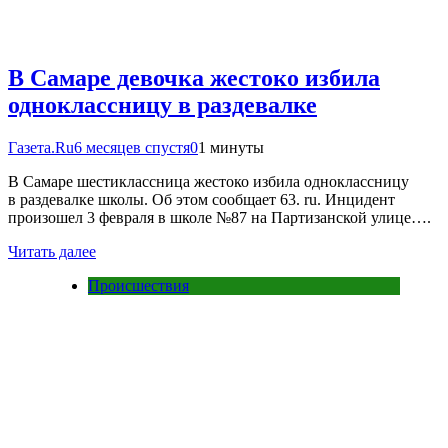
В Самаре девочка жестоко избила
одноклассницу в раздевалке
Газета.Ru
6 месяцев спустя
0
1 минуты
В Самаре шестиклассница жестоко избила одноклассницу
в раздевалке школы. Об этом сообщает 63. ru. Инцидент
произошел 3 февраля в школе №87 на Партизанской улице….
Читать далее
Происшествия