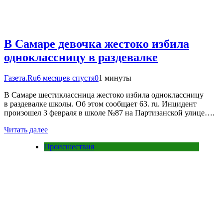
В Самаре девочка жестоко избила
одноклассницу в раздевалке
Газета.Ru
6 месяцев спустя
0
1 минуты
В Самаре шестиклассница жестоко избила одноклассницу
в раздевалке школы. Об этом сообщает 63. ru. Инцидент
произошел 3 февраля в школе №87 на Партизанской улице….
Читать далее
Происшествия