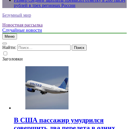
Размер средней зарплаты превысил отметку в 200 тысяч
рублей в трех регионах России
Безумный мир
Новостная рассылка
Случайные новости
Меню
Найти:
Заголовки
В США пассажир умудрился
совершить два перелета в одних