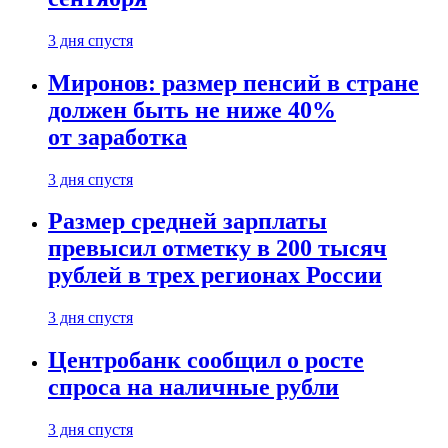
3 дня спустя
Миронов: размер пенсий в стране
должен быть не ниже 40%
от заработка
3 дня спустя
Размер средней зарплаты
превысил отметку в 200 тысяч
рублей в трех регионах России
3 дня спустя
Центробанк сообщил о росте
спроса на наличные рубли
3 дня спустя