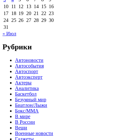
10
11
12
13
14
15
16
17
18
19
20
21
22
23
24
25
26
27
28
29
30
31
« Июл
Рубрики
Автоновости
Автособытия
Автоспорт
Автоэксперт
Актеры
Аналитика
Баскетбол
Безумный мир
Биатлон/Лыжи
Бокс/MMA
В мире
В России
Вещи
Военные новости
Гаджеты