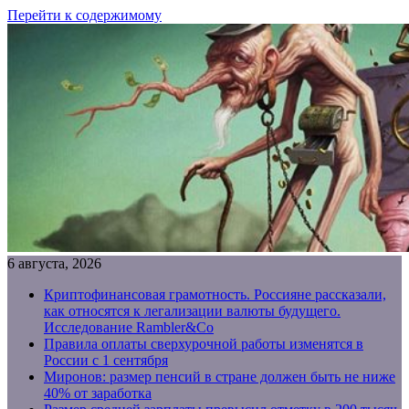
Перейти к содержимому
6 августа, 2026
Криптофинансовая грамотность. Россияне рассказали,
как относятся к легализации валюты будущего.
Исследование Rambler&Co
Правила оплаты сверхурочной работы изменятся в
России с 1 сентября
Миронов: размер пенсий в стране должен быть не ниже
40% от заработка