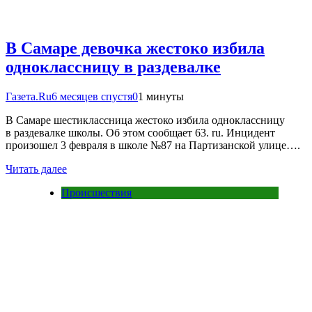
В Самаре девочка жестоко избила
одноклассницу в раздевалке
Газета.Ru
6 месяцев спустя
0
1 минуты
В Самаре шестиклассница жестоко избила одноклассницу
в раздевалке школы. Об этом сообщает 63. ru. Инцидент
произошел 3 февраля в школе №87 на Партизанской улице….
Читать далее
Происшествия