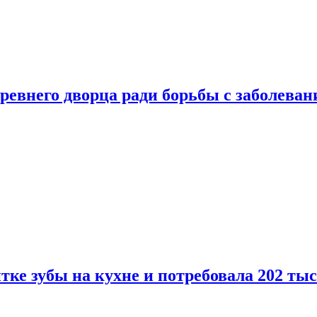
ревнего дворца ради борьбы с заболеван
ке зубы на кухне и потребовала 202 ты