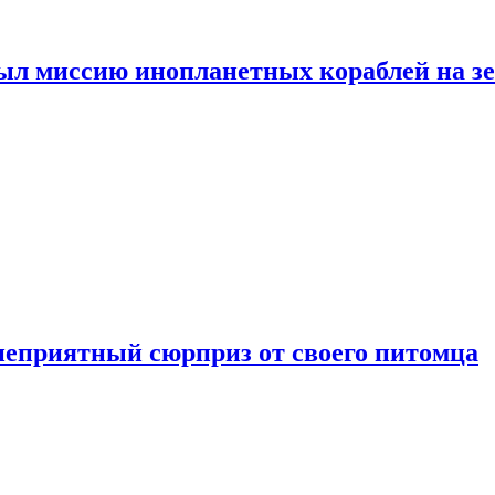
ыл миссию инопланетных кораблей на з
неприятный сюрприз от своего питомца