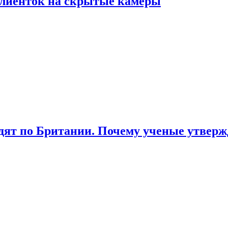
лиенток на скрытые камеры
ят по Британии. Почему ученые утвержд