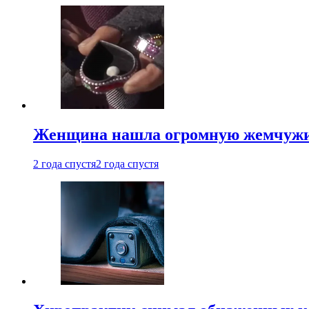
Женщина нашла огромную жемчужину
2 года спустя
2 года спустя