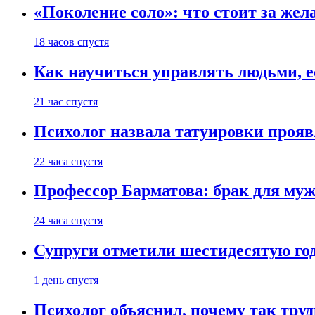
«Поколение соло»: что стоит за жел
18 часов спустя
Как научиться управлять людьми, е
21 час спустя
Психолог назвала татуировки проя
22 часа спустя
Профессор Барматова: брак для муж
24 часа спустя
Супруги отметили шестидесятую год
1 день спустя
Психолог объяснил, почему так труд