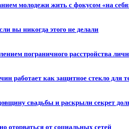
анием молодежи жить с фокусом «на себя
сли вы никогда этого не делали
влением пограничного расстройства лич
чин работает как защитное стекло для 
овщину свадьбы и раскрыли секрет долг
но оторваться от социальных сетей