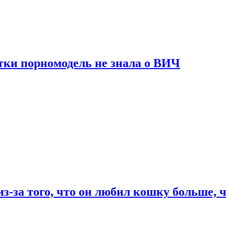
тки порномодель не знала о ВИЧ
из-за того, что он любил кошку больше, ч