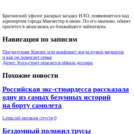
Британский уфолог раскрыл загадку НЛО, появившегося над
аэропортом города Манчестер в июне. По его мнению, объект
прилетел в авиагавань из ближайшего чайнатауна.
Навигация по записям
Предыдущая:
Кризис или конфликт: когда нужен медиатор
и как он помогает семье
Далее:
Уолл-стрит опасается обвала доллара
Похожие новости
Российская экс-стюардесса рассказала
одну из самых безумных историй
на борту самолета
Lenta.ru
6 месяцев спустя
0
Бездомный положил трусы