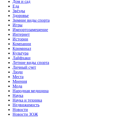
Дом и сад
Еда
Звёзды
Здоровье
Зимние виды спорта
Игры
Импортозамещение
Интернет
Истории
Компании
Криминал
Культура
Лайфхаки
Летние виды спорта
Личный счет
Люди
Места
Мнения
Мода
Народная медицина
Наука
Наука и техника
Недвижимость
Новости
Новости ЗОЖ