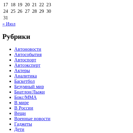
17
18
19
20
21
22
23
24
25
26
27
28
29
30
31
« Июл
Рубрики
Автоновости
Автособытия
Автоспорт
Автоэксперт
Актеры
Аналитика
Баскетбол
Безумный мир
Биатлон/Лыжи
Бокс/MMA
В мире
В России
Вещи
Военные новости
Гаджеты
Дети