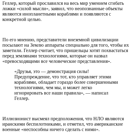
Геллер, который прославился на весь мир умением сгибать
ложки «силой мысли», заявил, что неопознанные объекты
являются инопланетными кораблями и появляются с
конкретной целью.
По его мнению, представители внеземной цивилизации
посылают на Землю аппараты специально для того, чтобы их
заметили. Геллер считает, что пришельцы хотят похвастаться
перед землянами технологиями, которые он назвал
«превосходящими все человеческие представления».
«Друзья, это — демонстрация силы!
Предупреждение, что тот, кто управляет этими
кораблями, обладает гораздо более совершенными
технологиями, чем мы, и может легко
игнорировать все наши правила», — написал
Геллер.
Иллюзионист высмеял предположения, что НЛО являются
иранскими беспилотниками, и отметил, что американские
военные «неспособны ничего сделать с ними».