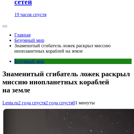
сетей
19 часов спустя
Главная
Безумный мир
Знаменитый сгибатель ложек раскрыл миссию
инопланетных кораблей на земле
Безумный мир
Знаменитый сгибатель ложек раскрыл
миссию инопланетных кораблей
на земле
Lenta.ru
2 года спустя
2 года спустя
0
1 минуты