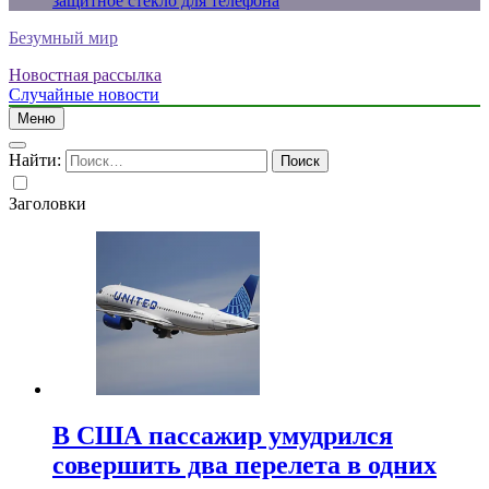
защитное стекло для телефона
Безумный мир
Новостная рассылка
Случайные новости
Меню
Найти:
Заголовки
В США пассажир умудрился
совершить два перелета в одних