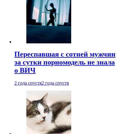
Переспавшая с сотней мужчин
за сутки порномодель не знала
о ВИЧ
2 года спустя
2 года спустя