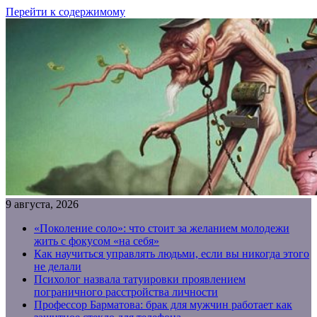
Перейти к содержимому
9 августа, 2026
«Поколение соло»: что стоит за желанием молодежи
жить с фокусом «на себя»
Как научиться управлять людьми, если вы никогда этого
не делали
Психолог назвала татуировки проявлением
пограничного расстройства личности
Профессор Барматова: брак для мужчин работает как