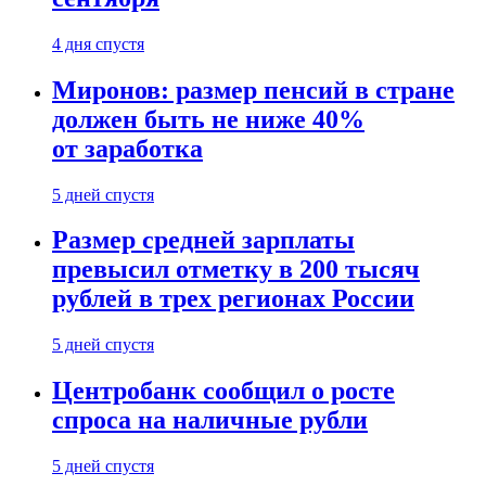
4 дня спустя
Миронов: размер пенсий в стране
должен быть не ниже 40%
от заработка
5 дней спустя
Размер средней зарплаты
превысил отметку в 200 тысяч
рублей в трех регионах России
5 дней спустя
Центробанк сообщил о росте
спроса на наличные рубли
5 дней спустя