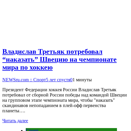
Владислав Третьяк потребовал
“наказать” Швецию на чемпионате
мира по хоккею
NEWSru.com :: Спорт
5 лет спустя
0
1 минуты
Президент Федерации хоккея России Владислав Третьяк
потребовал от сборной России победы над командой Швеции
на групповом этапе чемпионата мира, чтобы "наказать"
скандинавов непопаданием в плей-офф первенства
планеты….
Читать далее
Спорт