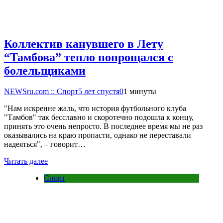
Коллектив канувшего в Лету
“Тамбова” тепло попрощался с
болельщиками
NEWSru.com :: Спорт
5 лет спустя
0
1 минуты
"Нам искренне жаль, что история футбольного клуба
"Тамбов" так бесславно и скоротечно подошла к концу,
принять это очень непросто. В последнее время мы не раз
оказывались на краю пропасти, однако не переставали
надеяться", – говорит…
Читать далее
Спорт