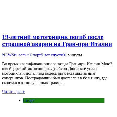
19-летний мотогонщик погиб после
страшной аварии на Гран-при Италии
NEWSru.com :: Спорт
5 лет спустя
0
1 минуты
Во время квалификационного заезда Гран-при Италии Moto3
швейцарский мотогонщик Джейсон Дюпаскье упал с
мотоцикла и попал под колеса двух ехавших за ним
соперников. Пострадавший был доставлен в больницу, где
скончался от полученных травм….
Читать далее
Спорт