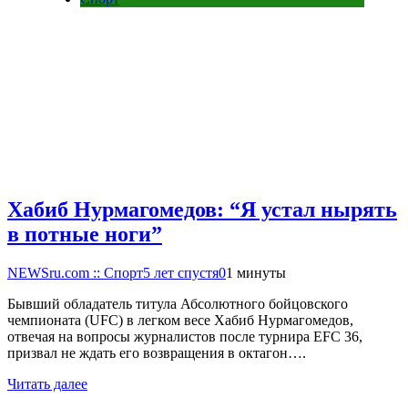
Хабиб Нурмагомедов: “Я устал нырять
в потные ноги”
NEWSru.com :: Спорт
5 лет спустя
0
1 минуты
Бывший обладатель титула Абсолютного бойцовского
чемпионата (UFC) в легком весе Хабиб Нурмагомедов,
отвечая на вопросы журналистов после турнира EFC 36,
призвал не ждать его возвращения в октагон….
Читать далее