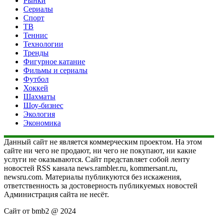
Рынки
Сериалы
Спорт
ТВ
Теннис
Технологии
Тренды
Фигурное катание
Фильмы и сериалы
Футбол
Хоккей
Шахматы
Шоу-бизнес
Экология
Экономика
Данный сайт не является коммерческим проектом. На этом
сайте ни чего не продают, ни чего не покупают, ни какие
услуги не оказываются. Сайт представляет собой ленту
новостей RSS канала news.rambler.ru, kommersant.ru,
newsru.com. Материалы публикуются без искажения,
ответственность за достоверность публикуемых новостей
Администрация сайта не несёт.
Сайт от bmb2 @ 2024