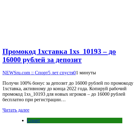
Промокод 1хставка 1xs_10193 – до
16000 рублей за депозит
NEWSru.com :: Спорт
5 лет спустя
0
1 минуты
Получи 100% бонус за депозит до 16000 рублей по промокоду
1хставка, активному до конца 2022 года. Копируй рабочий
промокод 1xs_10193 для новых игроков – до 16000 рублей
бесплатно при регистрации…
Читать далее
Спорт