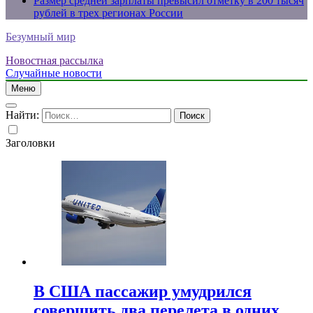
Размер средней зарплаты превысил отметку в 200 тысяч
рублей в трех регионах России
Безумный мир
Новостная рассылка
Случайные новости
Меню
Найти:
Заголовки
В США пассажир умудрился
совершить два перелета в одних