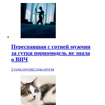
Переспавшая с сотней мужчин
за сутки порномодель не знала
о ВИЧ
2 года спустя
2 года спустя