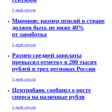
5 дней спустя
Миронов: размер пенсий в стране
должен быть не ниже 40%
от заработка
5 дней спустя
Размер средней зарплаты
превысил отметку в 200 тысяч
рублей в трех регионах России
5 дней спустя
Центробанк сообщил о росте
спроса на наличные рубли
5 дней спустя