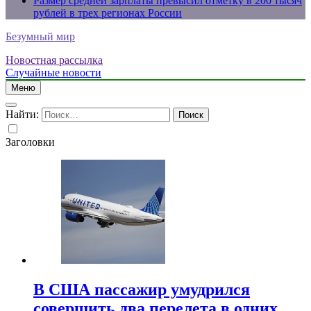
Размер средней зарплаты превысил отметку в 200 тысяч
рублей в трех регионах России
Безумный мир
Новостная рассылка
Случайные новости
Меню
Найти:
Заголовки
В США пассажир умудрился
совершить два перелета в одних