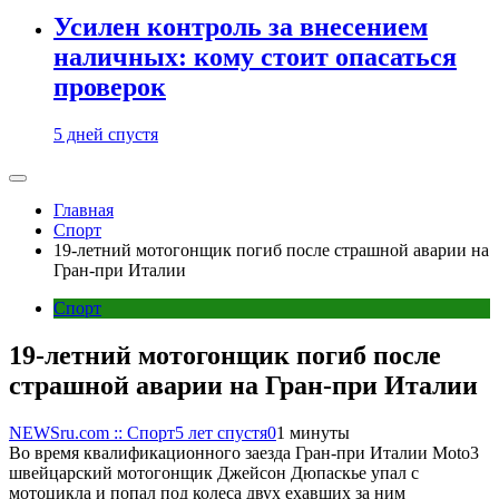
Усилен контроль за внесением
наличных: кому стоит опасаться
проверок
5 дней спустя
Главная
Спорт
19-летний мотогонщик погиб после страшной аварии на
Гран-при Италии
Спорт
19-летний мотогонщик погиб после
страшной аварии на Гран-при Италии
NEWSru.com :: Спорт
5 лет спустя
0
1 минуты
Во время квалификационного заезда Гран-при Италии Moto3
швейцарский мотогонщик Джейсон Дюпаскье упал с
мотоцикла и попал под колеса двух ехавших за ним