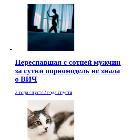
Переспавшая с сотней мужчин
за сутки порномодель не знала
о ВИЧ
2 года спустя
2 года спустя