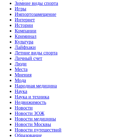
Зимние виды спорта
Игры
Импортозамещение
Интернет
Истории
Компании
Криминал
Культура
Лайфхаки
Летние виды спорта
Личный счет
Люди
Места
Мнения
Мода
Народная медицина
Наука
Наука и техника
Недвижимость
Новости
Новости ЗОЖ
Новости медицины
Новости Москвы
Новости путешествий
Образование