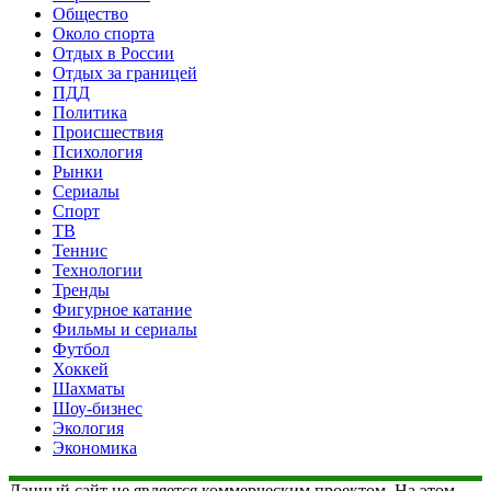
Общество
Около спорта
Отдых в России
Отдых за границей
ПДД
Политика
Происшествия
Психология
Рынки
Сериалы
Спорт
ТВ
Теннис
Технологии
Тренды
Фигурное катание
Фильмы и сериалы
Футбол
Хоккей
Шахматы
Шоу-бизнес
Экология
Экономика
Данный сайт не является коммерческим проектом. На этом