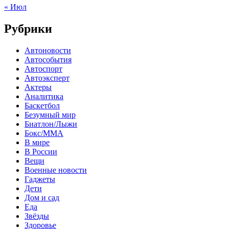
« Июл
Рубрики
Автоновости
Автособытия
Автоспорт
Автоэксперт
Актеры
Аналитика
Баскетбол
Безумный мир
Биатлон/Лыжи
Бокс/MMA
В мире
В России
Вещи
Военные новости
Гаджеты
Дети
Дом и сад
Еда
Звёзды
Здоровье