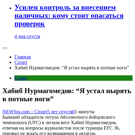
Усилен контроль за внесением
наличных: кому стоит опасаться
проверок
4 дня спустя
Главная
Спорт
Хабиб Нурмагомедов: “Я устал нырять в потные ноги”
Спорт
Хабиб Нурмагомедов: “Я устал нырять
в потные ноги”
NEWSru.com :: Спорт
5 лет спустя
0
1 минуты
Бывший обладатель титула Абсолютного бойцовского
чемпионата (UFC) в легком весе Хабиб Нурмагомедов,
отвечая на вопросы журналистов после турнира EFC 36,
призвал не ждать его возвращения в октагон.