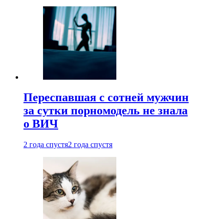
Переспавшая с сотней мужчин
за сутки порномодель не знала
о ВИЧ
2 года спустя
2 года спустя