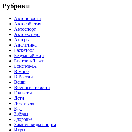
Рубрики
Автоновости
Автособытия
Автоспорт
Автоэксперт
Актеры
Аналитика
Баскетбол
Безумный мир
Биатлон/Лыжи
Бокс/MMA
В мире
В России
Вещи
Военные новости
Гаджеты
Дети
Дом и сад
Еда
Звёзды
Здоровье
Зимние виды спорта
Игры