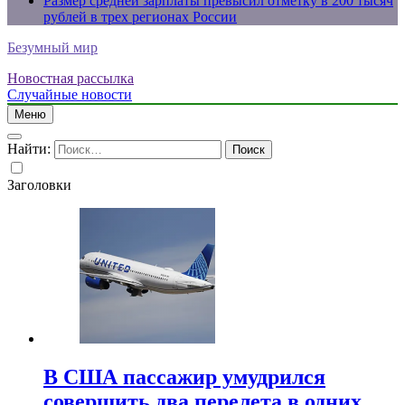
Размер средней зарплаты превысил отметку в 200 тысяч
рублей в трех регионах России
Безумный мир
Новостная рассылка
Случайные новости
Меню
Найти:
Заголовки
В США пассажир умудрился
совершить два перелета в одних