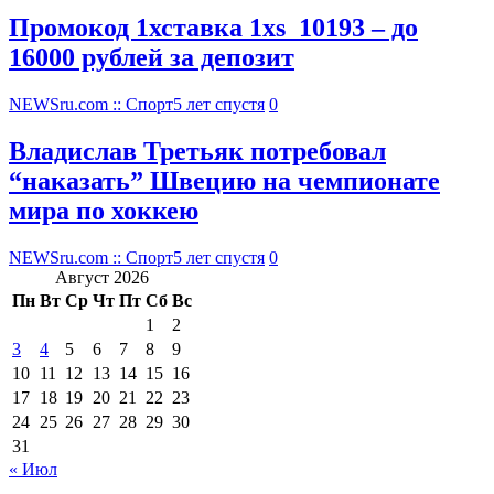
Промокод 1хставка 1xs_10193 – до
16000 рублей за депозит
NEWSru.com :: Спорт
5 лет спустя
0
Владислав Третьяк потребовал
“наказать” Швецию на чемпионате
мира по хоккею
NEWSru.com :: Спорт
5 лет спустя
0
Август 2026
Пн
Вт
Ср
Чт
Пт
Сб
Вс
1
2
3
4
5
6
7
8
9
10
11
12
13
14
15
16
17
18
19
20
21
22
23
24
25
26
27
28
29
30
31
« Июл