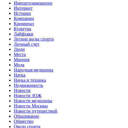
Импортозамещение
Интернет
Истории
Компании
Криминал
Культура
Лайфхаки
Летние виды спорта
Личный счет
Люди
Места
Мнения
Мода
Народная медицина
Наука
Наука и техника
Недвижимость
Новости
Новости ЗОЖ
Новости медицины
Новости Москвы
Новости путешествий
Образование
Общество
Около спорта