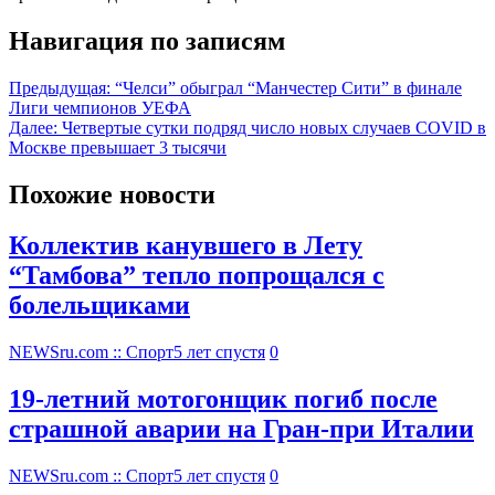
Навигация по записям
Предыдущая:
“Челси” обыграл “Манчестер Сити” в финале
Лиги чемпионов УЕФА
Далее:
Четвертые сутки подряд число новых случаев COVID в
Москве превышает 3 тысячи
Похожие новости
Коллектив канувшего в Лету
“Тамбова” тепло попрощался с
болельщиками
NEWSru.com :: Спорт
5 лет спустя
0
19-летний мотогонщик погиб после
страшной аварии на Гран-при Италии
NEWSru.com :: Спорт
5 лет спустя
0