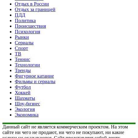
Отдых в России
Отдых за границей
ПДД
Политика
Происшествия
Психология
Рынки
Сериалы
Спорт
ТВ
Теннис
Технологии
Тренды
Фигурное катание
Фильмы и сериалы
Футбол
Хоккей
Шахматы
Шоу-бизнес
Экология
Экономика
Данный сайт не является коммерческим проектом. На этом
сайте ни чего не продают, ни чего не покупают, ни какие
услуги не оказываются. Сайт представляет собой ленту