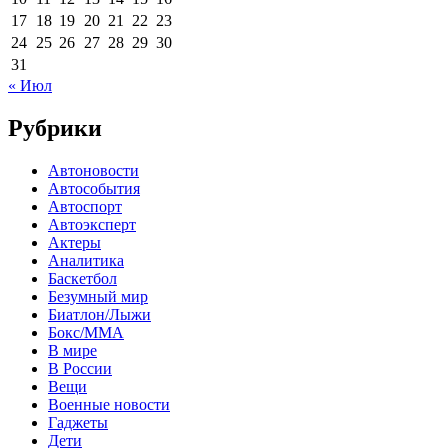
17
18
19
20
21
22
23
24
25
26
27
28
29
30
31
« Июл
Рубрики
Автоновости
Автособытия
Автоспорт
Автоэксперт
Актеры
Аналитика
Баскетбол
Безумный мир
Биатлон/Лыжи
Бокс/MMA
В мире
В России
Вещи
Военные новости
Гаджеты
Дети