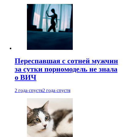
Переспавшая с сотней мужчин
за сутки порномодель не знала
о ВИЧ
2 года спустя
2 года спустя