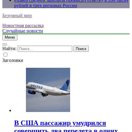
Размер средней зарплаты превысил отметку в 200 тысяч
рублей в трех регионах России
Безумный мир
Новостная рассылка
Случайные новости
Меню
Найти:
Заголовки
В США пассажир умудрился
совершить два перелета в одних