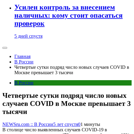
Усилен контроль за внесением
наличных: кому стоит опасаться
проверок
5 дней спустя
Главная
В России
Четвертые сутки подряд число новых случаев COVID в
Москве превышает 3 тысячи
В России
Четвертые сутки подряд число новых
случаев COVID в Москве превышает 3
тысячи
NEWSru.com :: В России
5 лет спустя
0
1 минуты
В столице число выявленных случаев COVID-19 в