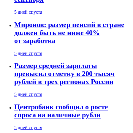
5 дней спустя
Миронов: размер пенсий в стране
должен быть не ниже 40%
от заработка
5 дней спустя
Размер средней зарплаты
превысил отметку в 200 тысяч
рублей в трех регионах России
5 дней спустя
Центробанк сообщил о росте
спроса на наличные рубли
5 дней спустя