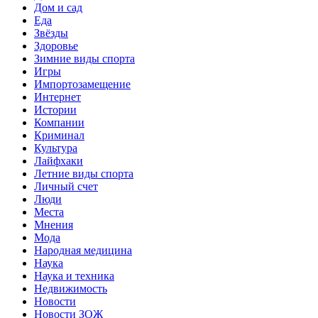
Дом и сад
Еда
Звёзды
Здоровье
Зимние виды спорта
Игры
Импортозамещение
Интернет
Истории
Компании
Криминал
Культура
Лайфхаки
Летние виды спорта
Личный счет
Люди
Места
Мнения
Мода
Народная медицина
Наука
Наука и техника
Недвижимость
Новости
Новости ЗОЖ