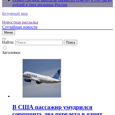
Размер средней зарплаты превысил отметку в 200 тысяч
рублей в трех регионах России
Безумный мир
Новостная рассылка
Случайные новости
Меню
Найти:
Заголовки
В США пассажир умудрился
совершить два перелета в одних