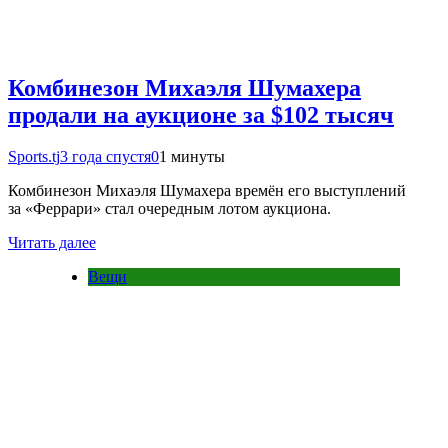
Комбинезон Михаэля Шумахера
продали на аукционе за $102 тысяч
Sports.tj
3 года спустя
0
1 минуты
Комбинезон Михаэля Шумахера времён его выступлений
за «Феррари» стал очередным лотом аукциона.
Читать далее
Вещи