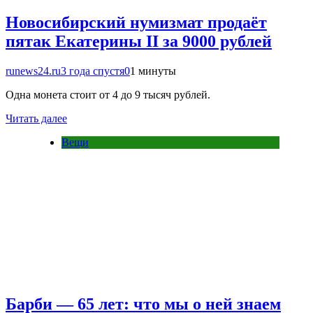
Новосибирский нумизмат продаёт
пятак Екатерины II за 9000 рублей
runews24.ru
3 года спустя
0
1 минуты
Одна монета стоит от 4 до 9 тысяч рублей.
Читать далее
Вещи
Барби — 65 лет: что мы о ней знаем