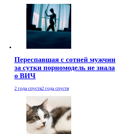
Переспавшая с сотней мужчин
за сутки порномодель не знала
о ВИЧ
2 года спустя
2 года спустя