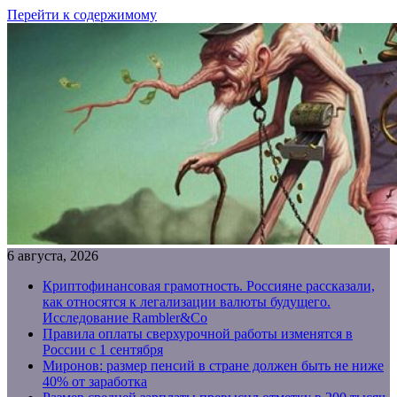
Перейти к содержимому
6 августа, 2026
Криптофинансовая грамотность. Россияне рассказали,
как относятся к легализации валюты будущего.
Исследование Rambler&Co
Правила оплаты сверхурочной работы изменятся в
России с 1 сентября
Миронов: размер пенсий в стране должен быть не ниже
40% от заработка