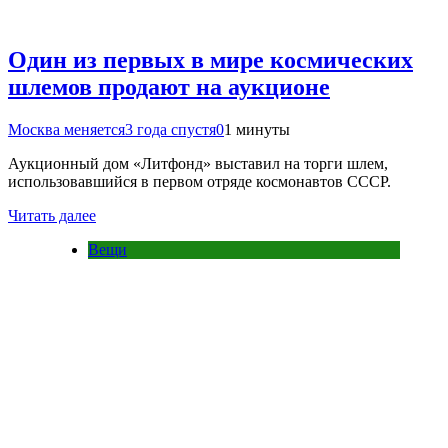
Один из первых в мире космических
шлемов продают на аукционе
Москва меняется
3 года спустя
0
1 минуты
Аукционный дом «Литфонд» выставил на торги шлем,
использовавшийся в первом отряде космонавтов СССР.
Читать далее
Вещи