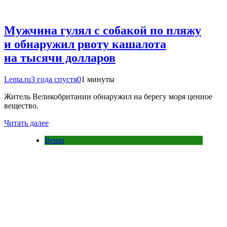
Мужчина гулял с собакой по пляжу
и обнаружил рвоту кашалота
на тысячи долларов
Lenta.ru
3 года спустя
0
1 минуты
Житель Великобритании обнаружил на берегу моря ценное
вещество.
Читать далее
Вещи