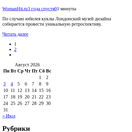
WomanHit.ru
3 года спустя
0
1 минуты
По случаю юбилея куклы Лондонский музей дизайна
собирается провести уникальную ретроспективу.
Читать далее
1
2
Август 2026
Пн
Вт
Ср
Чт
Пт
Сб
Вс
1
2
3
4
5
6
7
8
9
10
11
12
13
14
15
16
17
18
19
20
21
22
23
24
25
26
27
28
29
30
31
« Июл
Рубрики