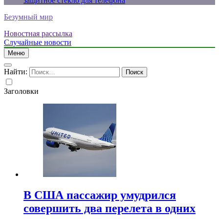
защитное стекло для телефона
Безумный мир
Новостная рассылка
Случайные новости
Меню
Найти:
Заголовки
В США пассажир умудрился
совершить два перелета в одних