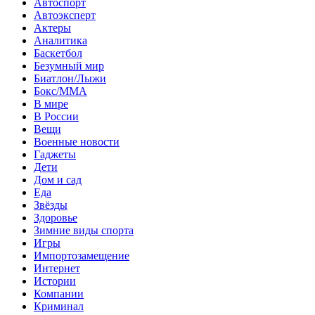
Автоспорт
Автоэксперт
Актеры
Аналитика
Баскетбол
Безумный мир
Биатлон/Лыжи
Бокс/MMA
В мире
В России
Вещи
Военные новости
Гаджеты
Дети
Дом и сад
Еда
Звёзды
Здоровье
Зимние виды спорта
Игры
Импортозамещение
Интернет
Истории
Компании
Криминал