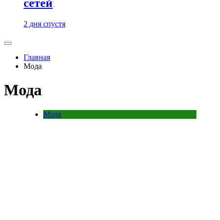
сетей
2 дня спустя
Главная
Мода
Мода
Мода