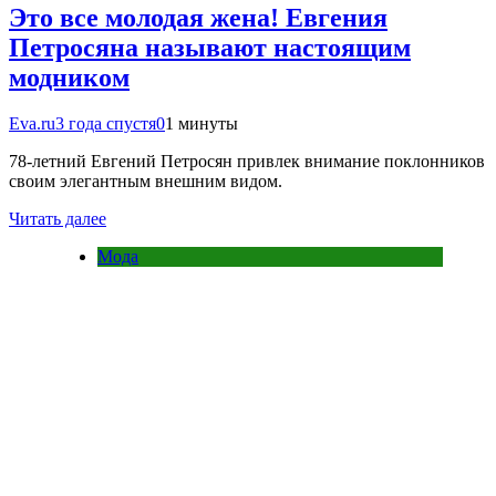
Это все молодая жена! Евгения
Петросяна называют настоящим
модником
Eva.ru
3 года спустя
0
1 минуты
78-летний Евгений Петросян привлек внимание поклонников
своим элегантным внешним видом.
Читать далее
Мода