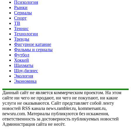
Психология
Рынки
Сериалы
Спорт
ТВ
Теннис
Технологии
Тренды
Фигурное катание
Фильмы и сериалы
Футбол
Хоккей
Шахматы
Шоу-бизнес
Экология
Экономика
Данный сайт не является коммерческим проектом. На этом
сайте ни чего не продают, ни чего не покупают, ни какие
услуги не оказываются. Сайт представляет собой ленту
новостей RSS канала news.rambler.ru, kommersant.ru,
newsru.com. Материалы публикуются без искажения,
ответственность за достоверность публикуемых новостей
Администрация сайта не несёт.