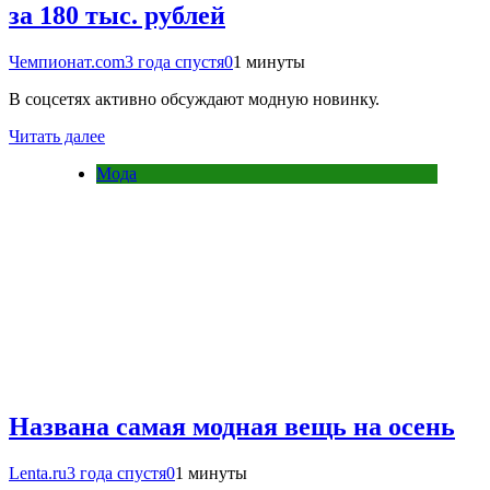
за 180 тыс. рублей
Чемпионат.com
3 года спустя
0
1 минуты
В соцсетях активно обсуждают модную новинку.
Читать далее
Мода
Названа самая модная вещь на осень
Lenta.ru
3 года спустя
0
1 минуты