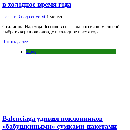
в холодное время года
Lenta.ru
3 года спустя
0
1 минуты
Стилистка Надежда Чеснокова назвала россиянкам способы
выбрать верхнюю одежду в холодное время года.
Читать далее
Мода
Balenciaga удивил поклонников
«бабушкиными» сумками-пакетами