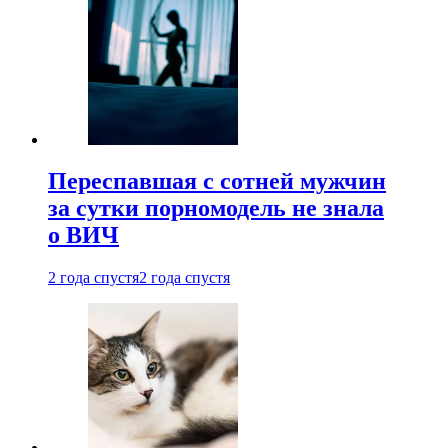
Переспавшая с сотней мужчин
за сутки порномодель не знала
о ВИЧ
2 года спустя
2 года спустя