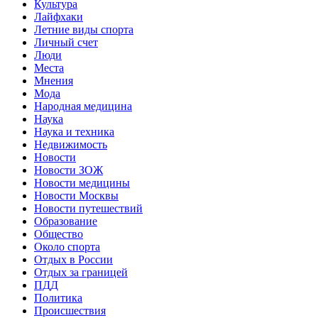
Культура
Лайфхаки
Летние виды спорта
Личный счет
Люди
Места
Мнения
Мода
Народная медицина
Наука
Наука и техника
Недвижимость
Новости
Новости ЗОЖ
Новости медицины
Новости Москвы
Новости путешествий
Образование
Общество
Около спорта
Отдых в России
Отдых за границей
ПДД
Политика
Происшествия