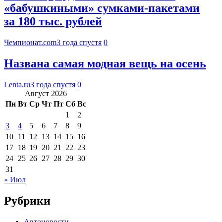
«бабушкиными» сумками-пакетами
за 180 тыс. рублей
Чемпионат.com
3 года спустя
0
Названа самая модная вещь на осень
Lenta.ru
3 года спустя
0
Август 2026
Пн
Вт
Ср
Чт
Пт
Сб
Вс
1
2
3
4
5
6
7
8
9
10
11
12
13
14
15
16
17
18
19
20
21
22
23
24
25
26
27
28
29
30
31
« Июл
Рубрики
Автоновости