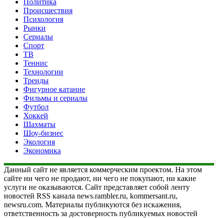
Политика
Происшествия
Психология
Рынки
Сериалы
Спорт
ТВ
Теннис
Технологии
Тренды
Фигурное катание
Фильмы и сериалы
Футбол
Хоккей
Шахматы
Шоу-бизнес
Экология
Экономика
Данный сайт не является коммерческим проектом. На этом
сайте ни чего не продают, ни чего не покупают, ни какие
услуги не оказываются. Сайт представляет собой ленту
новостей RSS канала news.rambler.ru, kommersant.ru,
newsru.com. Материалы публикуются без искажения,
ответственность за достоверность публикуемых новостей