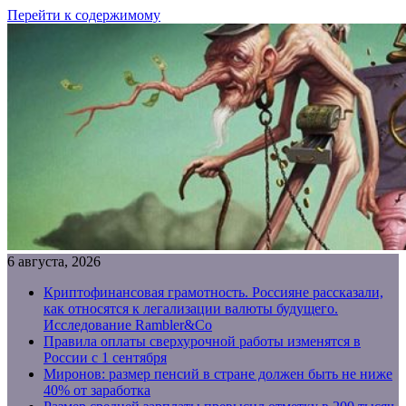
Перейти к содержимому
6 августа, 2026
Криптофинансовая грамотность. Россияне рассказали,
как относятся к легализации валюты будущего.
Исследование Rambler&Co
Правила оплаты сверхурочной работы изменятся в
России с 1 сентября
Миронов: размер пенсий в стране должен быть не ниже
40% от заработка