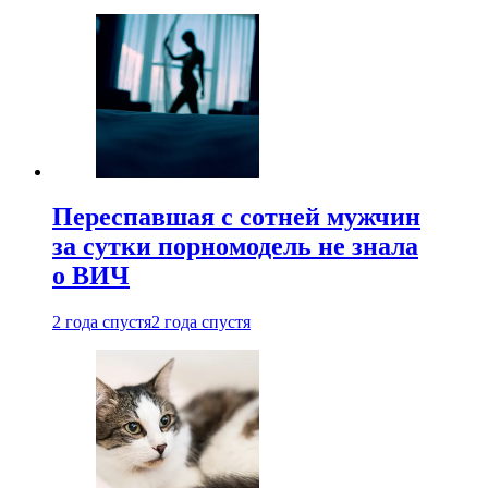
Переспавшая с сотней мужчин
за сутки порномодель не знала
о ВИЧ
2 года спустя
2 года спустя