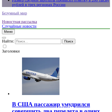
Размер средней зарплаты превысил отметку в 200 тысяч
рублей в трех регионах России
Безумный мир
Новостная рассылка
Случайные новости
Меню
Найти:
Заголовки
В США пассажир умудрился
совершить два перелета в одних