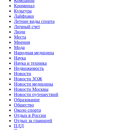
Компании
Криминал
Культура
Лайфхаки
Летние виды спорта
Личный счет
Люди
Места
Мнения
Мода
Народная медицина
Наука
Наука и техника
Недвижимость
Новости
Новости ЗОЖ
Новости медицины
Новости Москвы
Новости путешествий
Образование
Общество
Около спорта
Отдых в России
Отдых за границей
ПДД