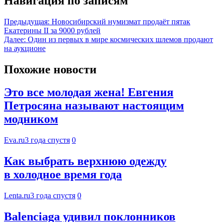
Навигация по записям
Предыдущая:
Новосибирский нумизмат продаёт пятак
Екатерины II за 9000 рублей
Далее:
Один из первых в мире космических шлемов продают
на аукционе
Похожие новости
Это все молодая жена! Евгения
Петросяна называют настоящим
модником
Eva.ru
3 года спустя
0
Как выбрать верхнюю одежду
в холодное время года
Lenta.ru
3 года спустя
0
Balenciaga удивил поклонников