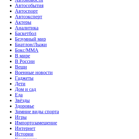
Автособытия
Автоспорт
Автоэксперт
Актеры
Аналитика
Баскетбол
Безумный мир
Биатлон/Лыжи
Бокс/MMA
В мире
В России
Вещи
Военные новости
Гаджеты
Дети
Дом и сад
Еда
Звёзды
Здоровье
Зимние виды спорта
Игры
Импортозамещение
Интернет
Истории