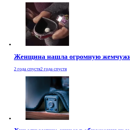
Женщина нашла огромную жемчужину
2 года спустя
2 года спустя