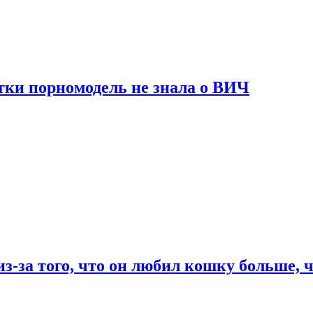
тки порномодель не знала о ВИЧ
из-за того, что он любил кошку больше, ч