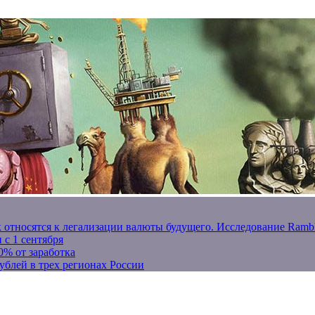
к относятся к легализации валюты будущего. Исследование Ram
 с 1 сентября
0% от заработка
ублей в трех регионах России