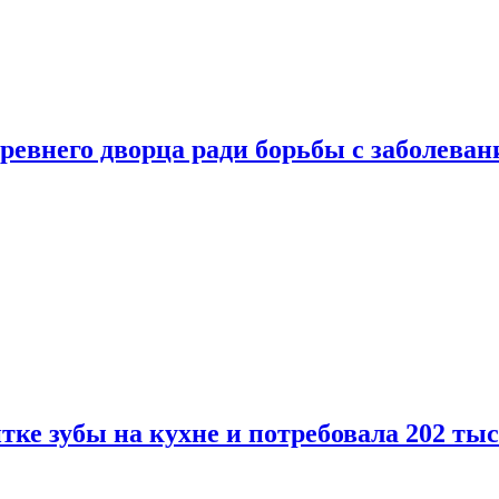
ревнего дворца ради борьбы с заболеван
ке зубы на кухне и потребовала 202 ты