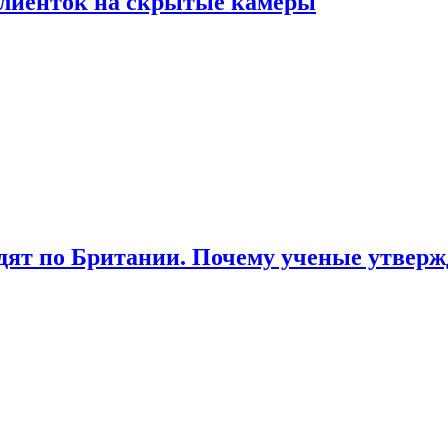
лиенток на скрытые камеры
ят по Британии. Почему ученые утвержд