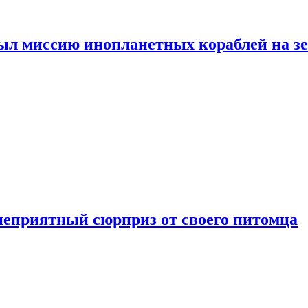
ыл миссию инопланетных кораблей на з
неприятный сюрприз от своего питомца