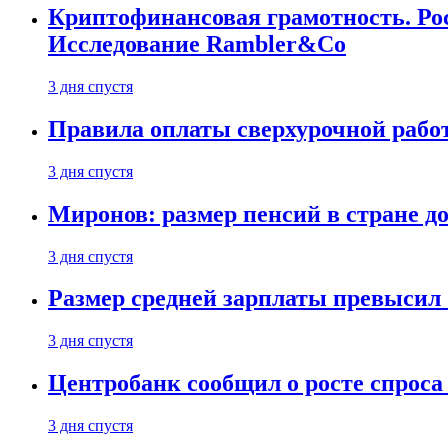
Криптофинансовая грамотность. Рос
Исследование Rambler&Co
3 дня спустя
Правила оплаты сверхурочной работ
3 дня спустя
Миронов: размер пенсий в стране д
3 дня спустя
Размер средней зарплаты превысил о
3 дня спустя
Центробанк сообщил о росте спроса
3 дня спустя