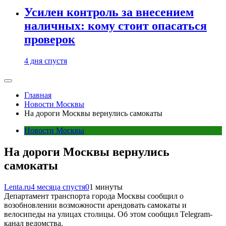
Усилен контроль за внесением
наличных: кому стоит опасаться
проверок
4 дня спустя
Главная
Новости Москвы
На дороги Москвы вернулись самокаты
Новости Москвы
На дороги Москвы вернулись
самокаты
Lenta.ru
4 месяца спустя
0
1 минуты
Департамент транспорта города Москвы сообщил о
возобновлении возможности арендовать самокаты и
велосипеды на улицах столицы. Об этом сообщил Telegram-
канал ведомства.