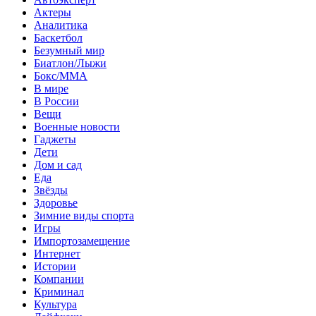
Актеры
Аналитика
Баскетбол
Безумный мир
Биатлон/Лыжи
Бокс/MMA
В мире
В России
Вещи
Военные новости
Гаджеты
Дети
Дом и сад
Еда
Звёзды
Здоровье
Зимние виды спорта
Игры
Импортозамещение
Интернет
Истории
Компании
Криминал
Культура