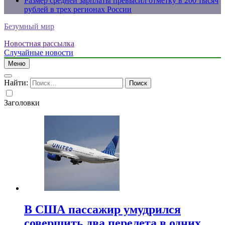
Размер средней зарплаты превысил отметку в 200 тысяч
рублей в трех регионах России
Безумный мир
Новостная рассылка
Случайные новости
Меню
Найти:
Заголовки
В США пассажир умудрился
совершить два перелета в одних