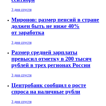
3 дня спустя
Миронов: размер пенсий в стране
должен быть не ниже 40%
от заработка
3 дня спустя
Размер средней зарплаты
превысил отметку в 200 тысяч
рублей в трех регионах России
3 дня спустя
Центробанк сообщил о росте
спроса на наличные рубли
3 дня спустя