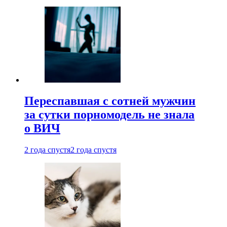
Переспавшая с сотней мужчин
за сутки порномодель не знала
о ВИЧ
2 года спустя
2 года спустя