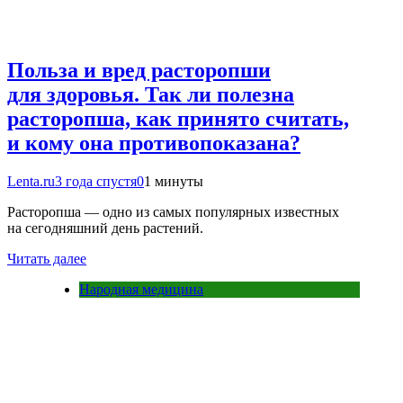
Польза и вред расторопши
для здоровья. Так ли полезна
расторопша, как принято считать,
и кому она противопоказана?
Lenta.ru
3 года спустя
0
1 минуты
Расторопша — одно из самых популярных известных
на сегодняшний день растений.
Читать далее
Народная медицина