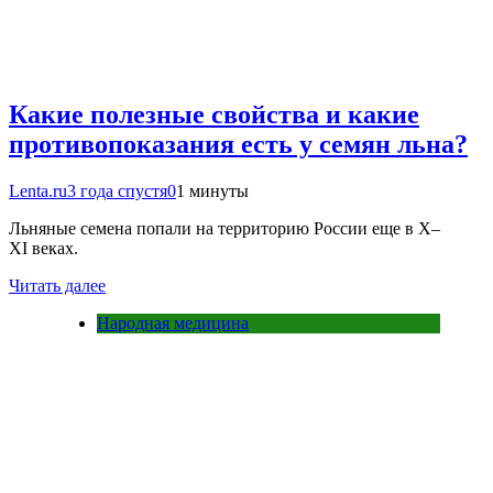
Какие полезные свойства и какие
противопоказания есть у семян льна?
Lenta.ru
3 года спустя
0
1 минуты
Льняные семена попали на территорию России еще в X–
XI веках.
Читать далее
Народная медицина