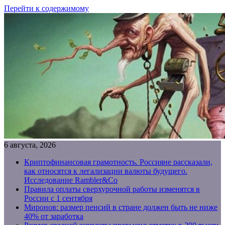
Перейти к содержимому
6 августа, 2026
Криптофинансовая грамотность. Россияне рассказали,
как относятся к легализации валюты будущего.
Исследование Rambler&Co
Правила оплаты сверхурочной работы изменятся в
России с 1 сентября
Миронов: размер пенсий в стране должен быть не ниже
40% от заработка