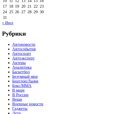
10
11
12
13
14
15
16
17
18
19
20
21
22
23
24
25
26
27
28
29
30
31
« Июл
Рубрики
Автоновости
Автособытия
Автоспорт
Автоэксперт
Актеры
Аналитика
Баскетбол
Безумный мир
Биатлон/Лыжи
Бокс/MMA
В мире
В России
Вещи
Военные новости
Гаджеты
Дети