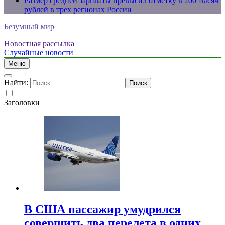
Размер средней зарплаты превысил отметку в 200 тысяч
рублей в трех регионах России
Безумный мир
Новостная рассылка
Случайные новости
Меню
Найти:
Заголовки
В США пассажир умудрился
совершить два перелета в одних