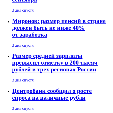
3 дня спустя
Миронов: размер пенсий в стране
должен быть не ниже 40%
от заработка
3 дня спустя
Размер средней зарплаты
превысил отметку в 200 тысяч
рублей в трех регионах России
3 дня спустя
Центробанк сообщил о росте
спроса на наличные рубли
3 дня спустя