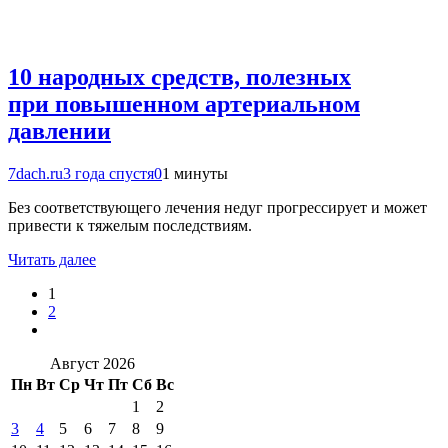
10 народных средств, полезных
при повышенном артериальном
давлении
7dach.ru
3 года спустя
0
1 минуты
Без соответствующего лечения недуг прогрессирует и может
привести к тяжелым последствиям.
Читать далее
1
2
Август 2026
Пн
Вт
Ср
Чт
Пт
Сб
Вс
1
2
3
4
5
6
7
8
9