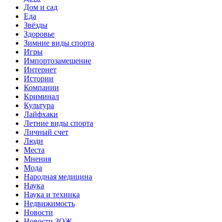
Дом и сад
Еда
Звёзды
Здоровье
Зимние виды спорта
Игры
Импортозамещение
Интернет
Истории
Компании
Криминал
Культура
Лайфхаки
Летние виды спорта
Личный счет
Люди
Места
Мнения
Мода
Народная медицина
Наука
Наука и техника
Недвижимость
Новости
Новости ЗОЖ