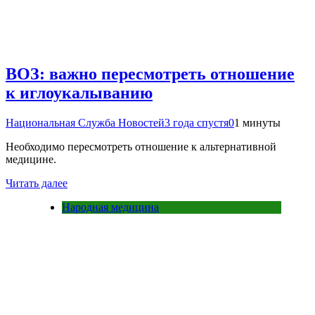
ВОЗ: важно пересмотреть отношение
к иглоукалыванию
Национальная Служба Новостей
3 года спустя
0
1 минуты
Необходимо пересмотреть отношение к альтернативной
медицине.
Читать далее
Народная медицина