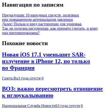
Навигация по записям
Предыдущая:
10 народных средств, полезных
при повышенном артериальном давлении
Далее:
Польза и вред расторопши для здоровья.
Так ли полезна расторопша, как принято считать, и кому
она противопоказана?
Похожие новости
Новая iOS 17.1 уменьшит SAR-
излучение в iPhone 12, но только
во Франции
Газета.Ru
3 года спустя
0
ВОЗ: важно пересмотреть отношение
к иглоукалыванию
Национальная Служба Новостей
3 года спустя
0