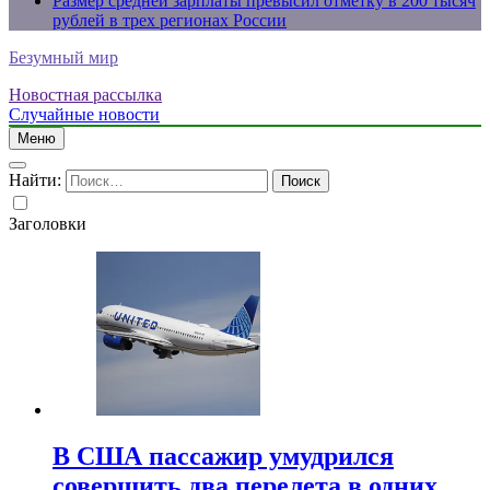
Размер средней зарплаты превысил отметку в 200 тысяч
рублей в трех регионах России
Безумный мир
Новостная рассылка
Случайные новости
Меню
Найти:
Заголовки
В США пассажир умудрился
совершить два перелета в одних