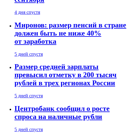
4 дня спустя
Миронов: размер пенсий в стране
должен быть не ниже 40%
от заработка
5 дней спустя
Размер средней зарплаты
превысил отметку в 200 тысяч
рублей в трех регионах России
5 дней спустя
Центробанк сообщил о росте
спроса на наличные рубли
5 дней спустя