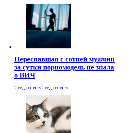
Переспавшая с сотней мужчин
за сутки порномодель не знала
о ВИЧ
2 года спустя
2 года спустя