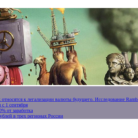
к относятся к легализации валюты будущего. Исследование Ram
 с 1 сентября
0% от заработка
ублей в трех регионах России