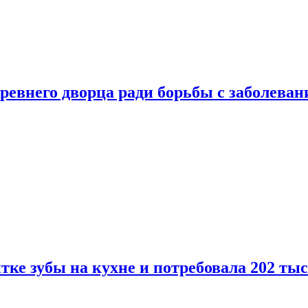
ревнего дворца ради борьбы с заболеван
ке зубы на кухне и потребовала 202 ты