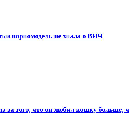
тки порномодель не знала о ВИЧ
из-за того, что он любил кошку больше, ч