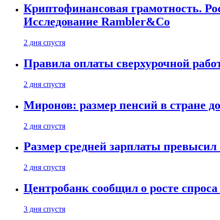
Криптофинансовая грамотность. Рос
Исследование Rambler&Co
2 дня спустя
Правила оплаты сверхурочной работ
2 дня спустя
Миронов: размер пенсий в стране д
2 дня спустя
Размер средней зарплаты превысил о
2 дня спустя
Центробанк сообщил о росте спроса
3 дня спустя