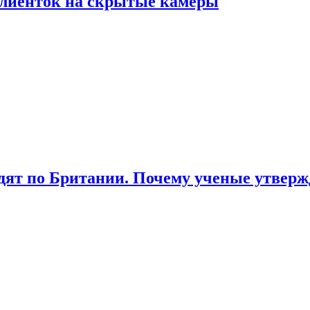
лиенток на скрытые камеры
ят по Британии. Почему ученые утвержд