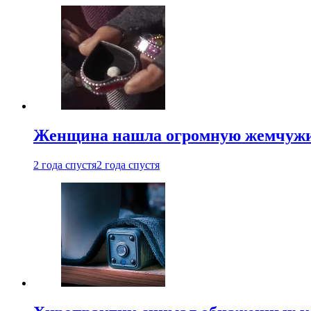
Женщина нашла огромную жемчужину
2 года спустя
2 года спустя