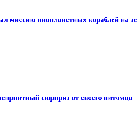
ыл миссию инопланетных кораблей на з
неприятный сюрприз от своего питомца