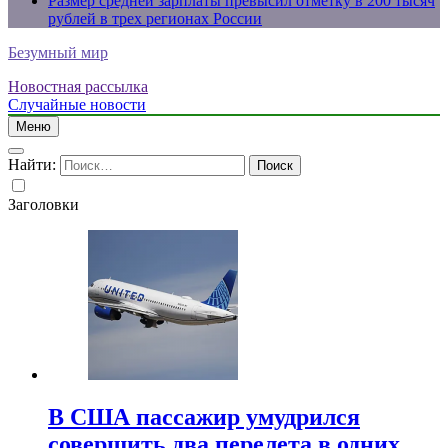
Размер средней зарплаты превысил отметку в 200 тысяч
рублей в трех регионах России
Безумный мир
Новостная рассылка
Случайные новости
Меню
Найти:
Заголовки
В США пассажир умудрился
совершить два перелета в одних