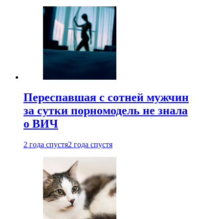
Переспавшая с сотней мужчин
за сутки порномодель не знала
о ВИЧ
2 года спустя
2 года спустя