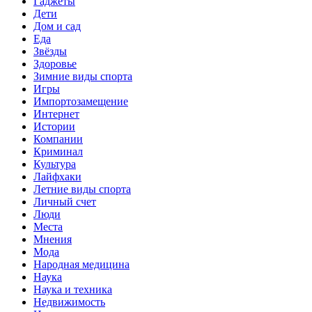
Гаджеты
Дети
Дом и сад
Еда
Звёзды
Здоровье
Зимние виды спорта
Игры
Импортозамещение
Интернет
Истории
Компании
Криминал
Культура
Лайфхаки
Летние виды спорта
Личный счет
Люди
Места
Мнения
Мода
Народная медицина
Наука
Наука и техника
Недвижимость