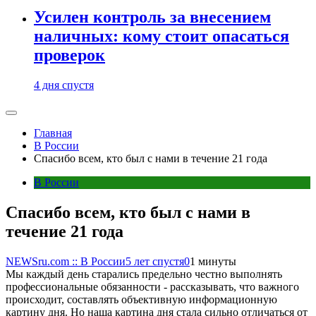
Усилен контроль за внесением
наличных: кому стоит опасаться
проверок
4 дня спустя
Главная
В России
Спасибо всем, кто был с нами в течение 21 года
В России
Спасибо всем, кто был с нами в
течение 21 года
NEWSru.com :: В России
5 лет спустя
0
1 минуты
Мы каждый день старались предельно честно выполнять
профессиональные обязанности - рассказывать, что важного
происходит, составлять объективную информационную
картину дня. Но наша картина дня стала сильно отличаться от