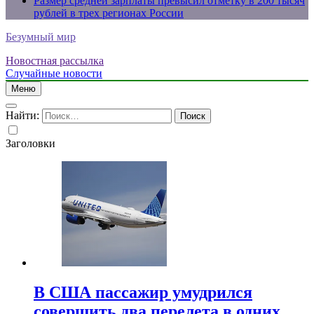
Размер средней зарплаты превысил отметку в 200 тысяч
рублей в трех регионах России
Безумный мир
Новостная рассылка
Случайные новости
Меню
Найти:
Заголовки
В США пассажир умудрился
совершить два перелета в одних