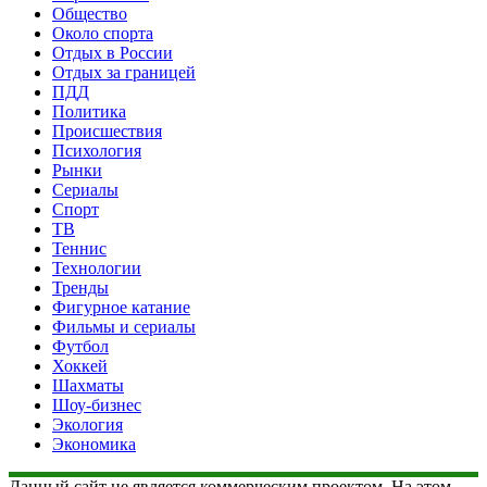
Общество
Около спорта
Отдых в России
Отдых за границей
ПДД
Политика
Происшествия
Психология
Рынки
Сериалы
Спорт
ТВ
Теннис
Технологии
Тренды
Фигурное катание
Фильмы и сериалы
Футбол
Хоккей
Шахматы
Шоу-бизнес
Экология
Экономика
Данный сайт не является коммерческим проектом. На этом