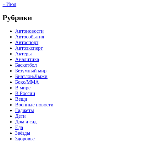
« Июл
Рубрики
Автоновости
Автособытия
Автоспорт
Автоэксперт
Актеры
Аналитика
Баскетбол
Безумный мир
Биатлон/Лыжи
Бокс/MMA
В мире
В России
Вещи
Военные новости
Гаджеты
Дети
Дом и сад
Еда
Звёзды
Здоровье