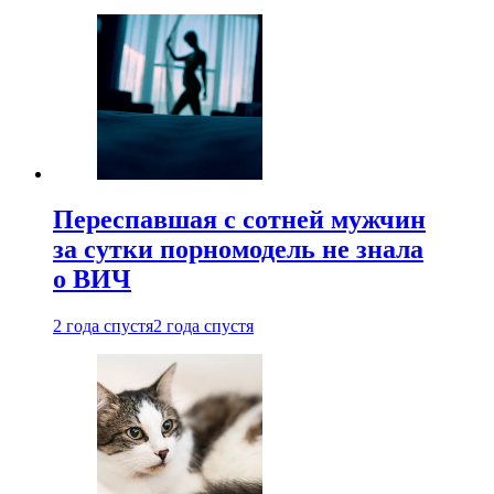
Переспавшая с сотней мужчин
за сутки порномодель не знала
о ВИЧ
2 года спустя
2 года спустя