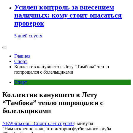
Усилен контроль за внесением
наличных: кому стоит опасаться
проверок
5 дней спустя
Главная
Спорт
Коллектив канувшего в Лету “Тамбова” тепло
попрощался с болельщиками
Спорт
Коллектив канувшего в Лету
“Тамбова” тепло попрощался с
болельщиками
NEWSru.com :: Спорт
5 лет спустя
0
1 минуты
"Нам искренне жаль, что история футбольного клуба