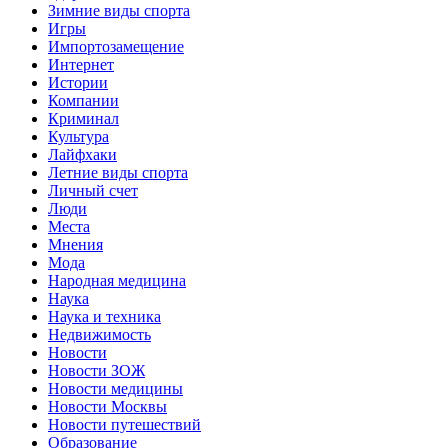
Зимние виды спорта
Игры
Импортозамещение
Интернет
Истории
Компании
Криминал
Культура
Лайфхаки
Летние виды спорта
Личный счет
Люди
Места
Мнения
Мода
Народная медицина
Наука
Наука и техника
Недвижимость
Новости
Новости ЗОЖ
Новости медицины
Новости Москвы
Новости путешествий
Образование