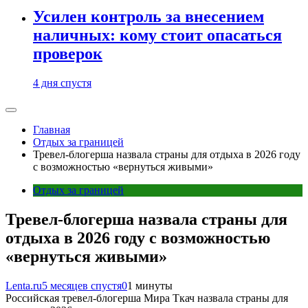
Усилен контроль за внесением
наличных: кому стоит опасаться
проверок
4 дня спустя
Главная
Отдых за границей
Тревел-блогерша назвала страны для отдыха в 2026 году
с возможностью «вернуться живыми»
Отдых за границей
Тревел-блогерша назвала страны для
отдыха в 2026 году с возможностью
«вернуться живыми»
Lenta.ru
5 месяцев спустя
0
1 минуты
Российская тревел-блогерша Мира Ткач назвала страны для