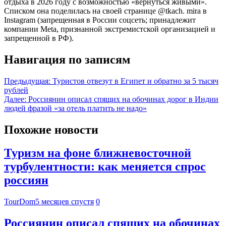
отдыха в 2026 году с возможностью «вернуться живыми».
Списком она поделилась на своей странице @tkach. mira в
Instagram (запрещенная в России соцсеть; принадлежит
компании Meta, признанной экстремистской организацией и
запрещенной в РФ).
Навигация по записям
Предыдущая:
Туристов отвезут в Египет и обратно за 5 тысяч
рублей
Далее:
Россиянин описал спящих на обочинах дорог в Индии
людей фразой «за отель платить не надо»
Похожие новости
Туризм на фоне ближневосточной
турбулентности: как меняется спрос
россиян
TourDom
5 месяцев спустя
0
Россиянин описал спящих на обочинах