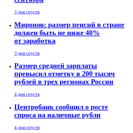
3 дня спустя
Миронов: размер пенсий в стране
должен быть не ниже 40%
от заработка
3 дня спустя
Размер средней зарплаты
превысил отметку в 200 тысяч
рублей в трех регионах России
4 дня спустя
Центробанк сообщил о росте
спроса на наличные рубли
4 дня спустя