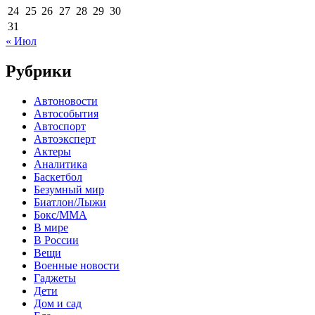
24
25
26
27
28
29
30
31
« Июл
Рубрики
Автоновости
Автособытия
Автоспорт
Автоэксперт
Актеры
Аналитика
Баскетбол
Безумный мир
Биатлон/Лыжи
Бокс/MMA
В мире
В России
Вещи
Военные новости
Гаджеты
Дети
Дом и сад