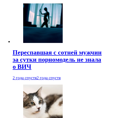
Переспавшая с сотней мужчин
за сутки порномодель не знала
о ВИЧ
2 года спустя
2 года спустя