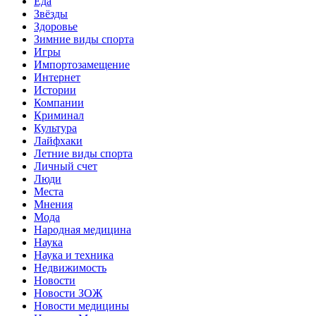
Еда
Звёзды
Здоровье
Зимние виды спорта
Игры
Импортозамещение
Интернет
Истории
Компании
Криминал
Культура
Лайфхаки
Летние виды спорта
Личный счет
Люди
Места
Мнения
Мода
Народная медицина
Наука
Наука и техника
Недвижимость
Новости
Новости ЗОЖ
Новости медицины