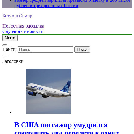
Размер средней зарплаты превысил отметку в 200 тысяч
рублей в трех регионах России
Безумный мир
Новостная рассылка
Случайные новости
Меню
Найти:
Заголовки
В США пассажир умудрился
совершить два перелета в одних