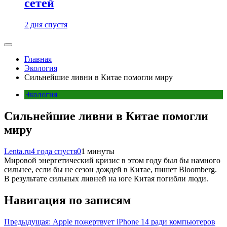
сетей
2 дня спустя
Главная
Экология
Сильнейшие ливни в Китае помогли миру
Экология
Сильнейшие ливни в Китае помогли
миру
Lenta.ru
4 года спустя
0
1 минуты
Мировой энергетический кризис в этом году был бы намного
сильнее, если бы не сезон дождей в Китае, пишет Bloomberg.
В результате сильных ливней на юге Китая погибли люди.
Навигация по записям
Предыдущая:
Apple пожертвует iPhone 14 ради компьютеров