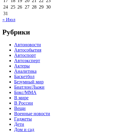
17
18
19
20
21
22
23
24
25
26
27
28
29
30
31
« Июл
Рубрики
Автоновости
Автособытия
Автоспорт
Автоэксперт
Актеры
Аналитика
Баскетбол
Безумный мир
Биатлон/Лыжи
Бокс/MMA
В мире
В России
Вещи
Военные новости
Гаджеты
Дети
Дом и сад