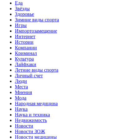
Еда
Звёзды
Здоровье
Зимние виды спорта
Игры
Импортозамещение
Интернет
Истории
Компании
Криминал
Культура
Лайфхаки
Летние виды спорта
Личный счет
Люди
Места
Мнения
Мода
Народная медицина
Наука
Наука и техника
Недвижимость
Новости
Новости ЗОЖ
Новости медицины