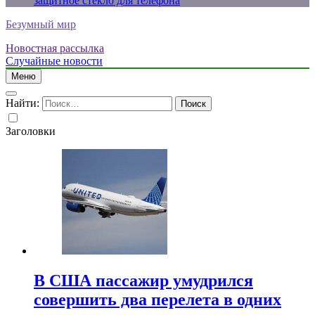
защитное стекло для телефона
Безумный мир
Новостная рассылка
Случайные новости
Меню
Найти:
Заголовки
В США пассажир умудрился
совершить два перелета в одних