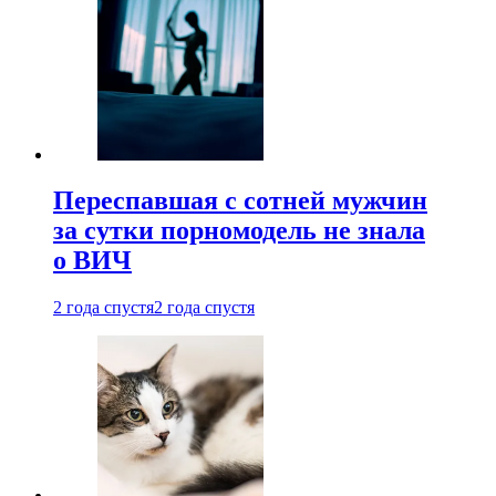
Переспавшая с сотней мужчин
за сутки порномодель не знала
о ВИЧ
2 года спустя
2 года спустя