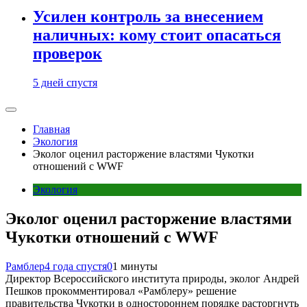
Усилен контроль за внесением
наличных: кому стоит опасаться
проверок
5 дней спустя
Главная
Экология
Эколог оценил расторжение властями Чукотки
отношений с WWF
Экология
Эколог оценил расторжение властями
Чукотки отношений с WWF
Рамблер
4 года спустя
0
1 минуты
Директор Всероссийского института природы, эколог Андрей
Пешков прокомментировал «Рамблеру» решение
правительства Чукотки в одностороннем порядке расторгнуть