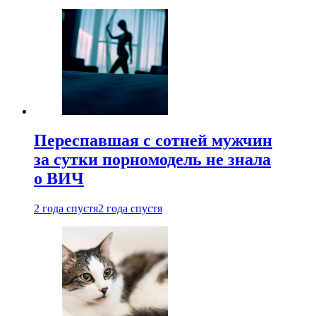
Переспавшая с сотней мужчин
за сутки порномодель не знала
о ВИЧ
2 года спустя
2 года спустя