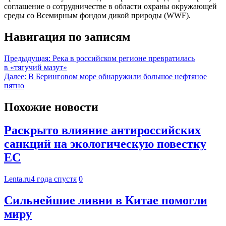
соглашение о сотрудничестве в области охраны окружающей
среды со Всемирным фондом дикой природы (WWF).
Навигация по записям
Предыдущая:
Река в российском регионе превратилась
в «тягучий мазут»
Далее:
В Беринговом море обнаружили большое нефтяное
пятно
Похожие новости
Раскрыто влияние антироссийских
санкций на экологическую повестку
ЕС
Lenta.ru
4 года спустя
0
Сильнейшие ливни в Китае помогли
миру