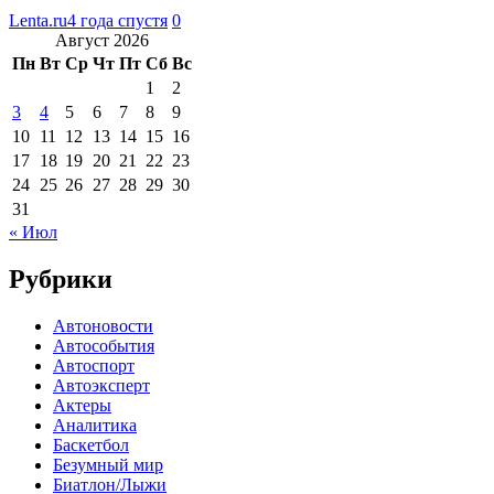
Lenta.ru
4 года спустя
0
Август 2026
Пн
Вт
Ср
Чт
Пт
Сб
Вс
1
2
3
4
5
6
7
8
9
10
11
12
13
14
15
16
17
18
19
20
21
22
23
24
25
26
27
28
29
30
31
« Июл
Рубрики
Автоновости
Автособытия
Автоспорт
Автоэксперт
Актеры
Аналитика
Баскетбол
Безумный мир
Биатлон/Лыжи