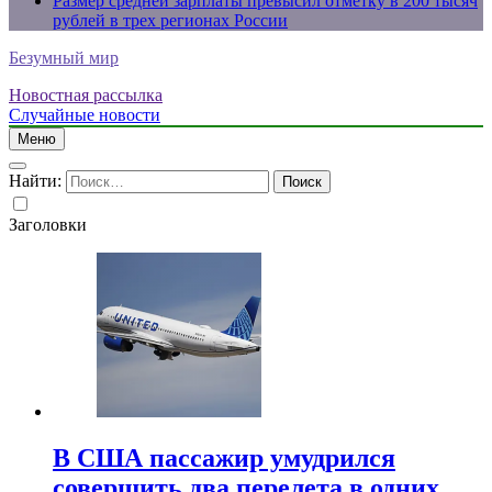
Размер средней зарплаты превысил отметку в 200 тысяч
рублей в трех регионах России
Безумный мир
Новостная рассылка
Случайные новости
Меню
Найти:
Заголовки
В США пассажир умудрился
совершить два перелета в одних