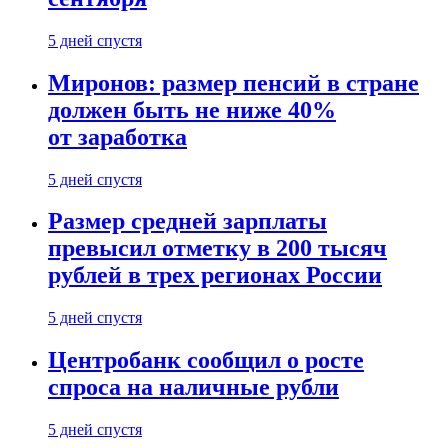
5 дней спустя
Миронов: размер пенсий в стране
должен быть не ниже 40%
от заработка
5 дней спустя
Размер средней зарплаты
превысил отметку в 200 тысяч
рублей в трех регионах России
5 дней спустя
Центробанк сообщил о росте
спроса на наличные рубли
5 дней спустя