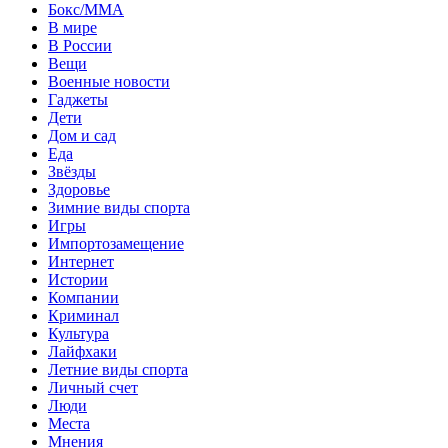
Бокс/MMA
В мире
В России
Вещи
Военные новости
Гаджеты
Дети
Дом и сад
Еда
Звёзды
Здоровье
Зимние виды спорта
Игры
Импортозамещение
Интернет
Истории
Компании
Криминал
Культура
Лайфхаки
Летние виды спорта
Личный счет
Люди
Места
Мнения