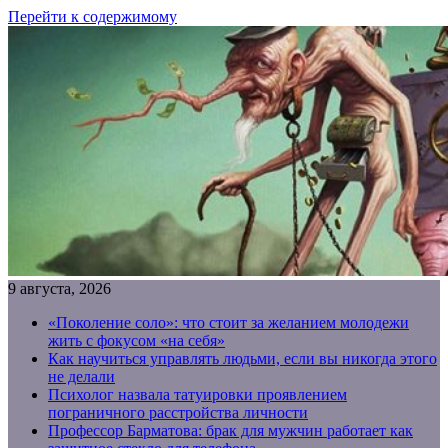
Перейти к содержимому
9 августа, 2026
«Поколение соло»: что стоит за желанием молодежи
жить с фокусом «на себя»
Как научиться управлять людьми, если вы никогда этого
не делали
Психолог назвала татуировки проявлением
пограничного расстройства личности
Профессор Барматова: брак для мужчин работает как