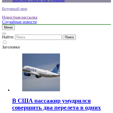
защитное стекло для телефона
Безумный мир
Новостная рассылка
Случайные новости
Меню
Найти:
Заголовки
В США пассажир умудрился
совершить два перелета в одних