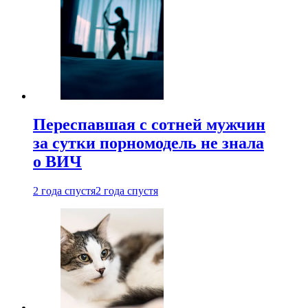
Переспавшая с сотней мужчин
за сутки порномодель не знала
о ВИЧ
2 года спустя
2 года спустя