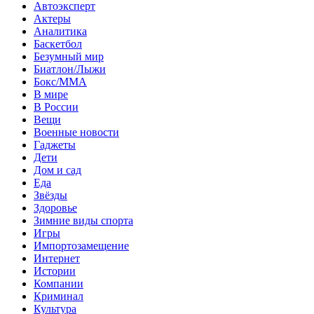
Автоэксперт
Актеры
Аналитика
Баскетбол
Безумный мир
Биатлон/Лыжи
Бокс/MMA
В мире
В России
Вещи
Военные новости
Гаджеты
Дети
Дом и сад
Еда
Звёзды
Здоровье
Зимние виды спорта
Игры
Импортозамещение
Интернет
Истории
Компании
Криминал
Культура