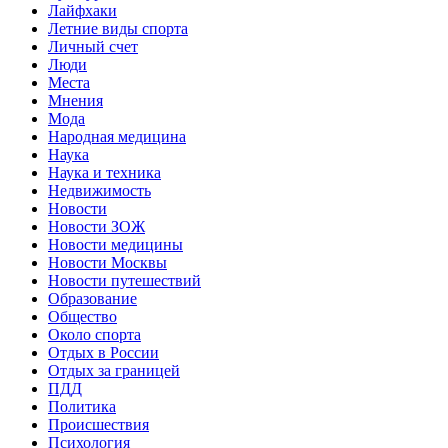
Лайфхаки
Летние виды спорта
Личный счет
Люди
Места
Мнения
Мода
Народная медицина
Наука
Наука и техника
Недвижимость
Новости
Новости ЗОЖ
Новости медицины
Новости Москвы
Новости путешествий
Образование
Общество
Около спорта
Отдых в России
Отдых за границей
ПДД
Политика
Происшествия
Психология