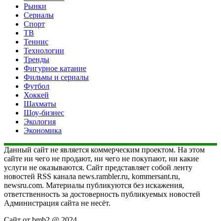
Рынки
Сериалы
Спорт
ТВ
Теннис
Технологии
Тренды
Фигурное катание
Фильмы и сериалы
Футбол
Хоккей
Шахматы
Шоу-бизнес
Экология
Экономика
Данный сайт не является коммерческим проектом. На этом
сайте ни чего не продают, ни чего не покупают, ни какие
услуги не оказываются. Сайт представляет собой ленту
новостей RSS канала news.rambler.ru, kommersant.ru,
newsru.com. Материалы публикуются без искажения,
ответственность за достоверность публикуемых новостей
Администрация сайта не несёт.
Сайт от bmb2 @ 2024