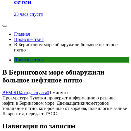
сетей
23 часа спустя
Главная
Происшествия
В Беринговом море обнаружили большое нефтяное
пятно
Происшествия
В Беринговом море обнаружили
большое нефтяное пятно
BFM.RU
4 года спустя
0
1 минуты
Прокуратура Чукотки проверяет информацию о разливе
нефти в Беринговом море. Двенадцатикилометровое
топливное пятно, которое шло от корабля, появилось в заливе
Лаврентия, передает ТАСС.
Навигация по записям