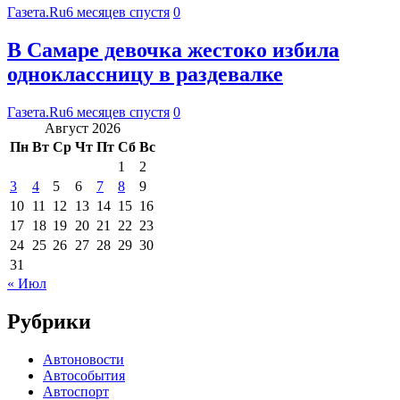
Газета.Ru
6 месяцев спустя
0
В Самаре девочка жестоко избила
одноклассницу в раздевалке
Газета.Ru
6 месяцев спустя
0
Август 2026
Пн
Вт
Ср
Чт
Пт
Сб
Вс
1
2
3
4
5
6
7
8
9
10
11
12
13
14
15
16
17
18
19
20
21
22
23
24
25
26
27
28
29
30
31
« Июл
Рубрики
Автоновости
Автособытия
Автоспорт