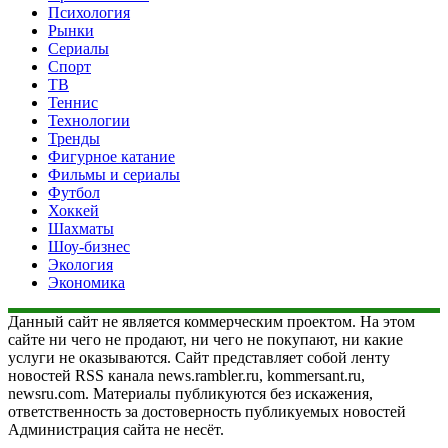
Психология
Рынки
Сериалы
Спорт
ТВ
Теннис
Технологии
Тренды
Фигурное катание
Фильмы и сериалы
Футбол
Хоккей
Шахматы
Шоу-бизнес
Экология
Экономика
Данный сайт не является коммерческим проектом. На этом
сайте ни чего не продают, ни чего не покупают, ни какие
услуги не оказываются. Сайт представляет собой ленту
новостей RSS канала news.rambler.ru, kommersant.ru,
newsru.com. Материалы публикуются без искажения,
ответственность за достоверность публикуемых новостей
Администрация сайта не несёт.