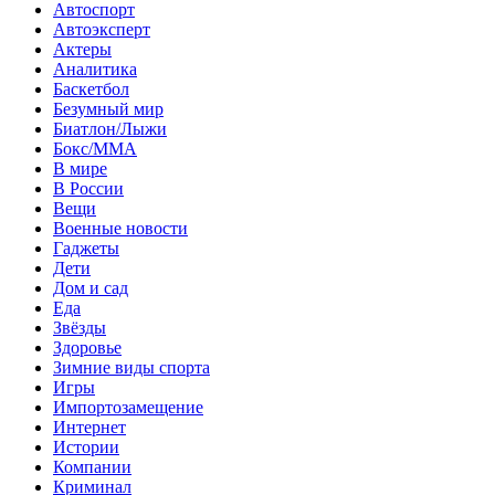
Автоспорт
Автоэксперт
Актеры
Аналитика
Баскетбол
Безумный мир
Биатлон/Лыжи
Бокс/MMA
В мире
В России
Вещи
Военные новости
Гаджеты
Дети
Дом и сад
Еда
Звёзды
Здоровье
Зимние виды спорта
Игры
Импортозамещение
Интернет
Истории
Компании
Криминал