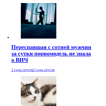
Переспавшая с сотней мужчин
за сутки порномодель не знала
о ВИЧ
2 года спустя
2 года спустя