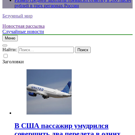
Размер средней зарплаты превысил отметку в 200 тысяч
рублей в трех регионах России
Безумный мир
Новостная рассылка
Случайные новости
Меню
Найти:
Заголовки
В США пассажир умудрился
совершить два перелета в одних