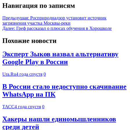
Навигация по записям
Предыдущая:
Росприроднадзор установит источник
загрязнения участка Москвы-реки
Далее:
Греф рассказал о плюсах обучения в Хорошколе
Похожие новости
Эксперт Зыков назвал альтернативу
Google Play в России
Ura.Ru
4 года спустя
0
В России стало недоступно скачивание
WhatsApp на ПК
ТАСС
4 года спустя
0
Хакеры нашли единомышленников
среди детей