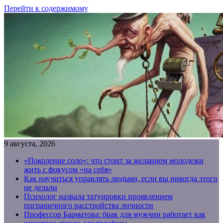
Перейти к содержимому
9 августа, 2026
«Поколение соло»: что стоит за желанием молодежи
жить с фокусом «на себя»
Как научиться управлять людьми, если вы никогда этого
не делали
Психолог назвала татуировки проявлением
пограничного расстройства личности
Профессор Барматова: брак для мужчин работает как