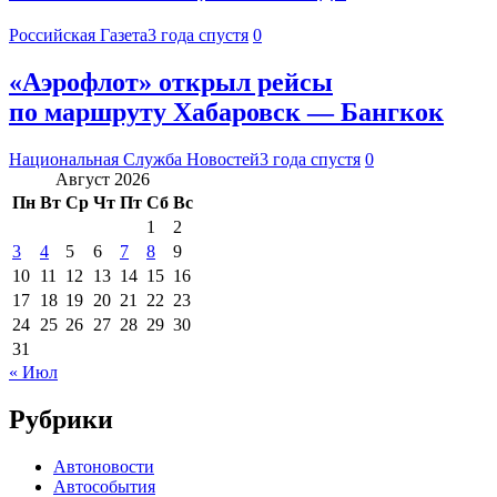
Российская Газета
3 года спустя
0
«Аэрофлот» открыл рейсы
по маршруту Хабаровск — Бангкок
Национальная Служба Новостей
3 года спустя
0
Август 2026
Пн
Вт
Ср
Чт
Пт
Сб
Вс
1
2
3
4
5
6
7
8
9
10
11
12
13
14
15
16
17
18
19
20
21
22
23
24
25
26
27
28
29
30
31
« Июл
Рубрики
Автоновости
Автособытия