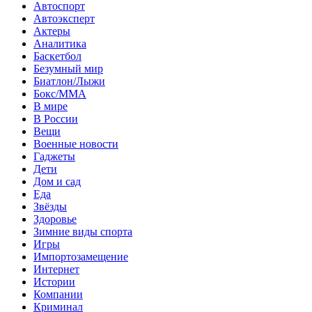
Автоспорт
Автоэксперт
Актеры
Аналитика
Баскетбол
Безумный мир
Биатлон/Лыжи
Бокс/MMA
В мире
В России
Вещи
Военные новости
Гаджеты
Дети
Дом и сад
Еда
Звёзды
Здоровье
Зимние виды спорта
Игры
Импортозамещение
Интернет
Истории
Компании
Криминал