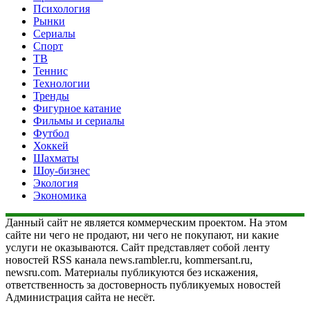
Психология
Рынки
Сериалы
Спорт
ТВ
Теннис
Технологии
Тренды
Фигурное катание
Фильмы и сериалы
Футбол
Хоккей
Шахматы
Шоу-бизнес
Экология
Экономика
Данный сайт не является коммерческим проектом. На этом
сайте ни чего не продают, ни чего не покупают, ни какие
услуги не оказываются. Сайт представляет собой ленту
новостей RSS канала news.rambler.ru, kommersant.ru,
newsru.com. Материалы публикуются без искажения,
ответственность за достоверность публикуемых новостей
Администрация сайта не несёт.