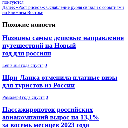
понтуются
Далее:
«Рост рисков»: Ослабление рубля связали с событиями
на Ближнем Востоке
Похожие новости
Названы самые дешевые направления
путешествий на Новый
год для россиян
Lenta.ru
3 года спустя
0
Шри-Ланка отменила платные визы
для туристов из России
Рамблер
3 года спустя
0
Пассажиропоток российских
авиакомпаний вырос на 13,1%
за восемь месяцев 2023 года