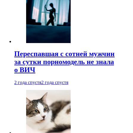
Переспавшая с сотней мужчин
за сутки порномодель не знала
о ВИЧ
2 года спустя
2 года спустя