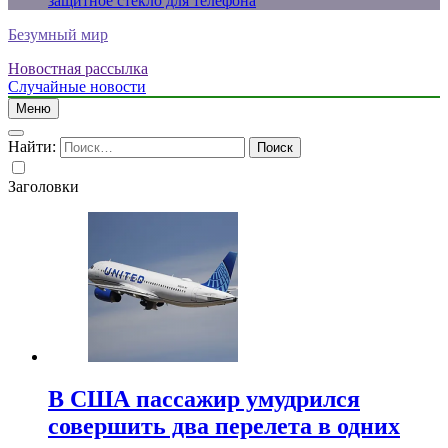
защитное стекло для телефона
Безумный мир
Новостная рассылка
Случайные новости
Меню
Найти:
Заголовки
В США пассажир умудрился
совершить два перелета в одних