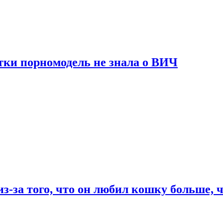
тки порномодель не знала о ВИЧ
из-за того, что он любил кошку больше, ч