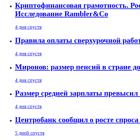
Криптофинансовая грамотность. Рос
Исследование Rambler&Co
4 дня спустя
Правила оплаты сверхурочной работ
4 дня спустя
Миронов: размер пенсий в стране д
4 дня спустя
Размер средней зарплаты превысил о
4 дня спустя
Центробанк сообщил о росте спроса
5 дней спустя