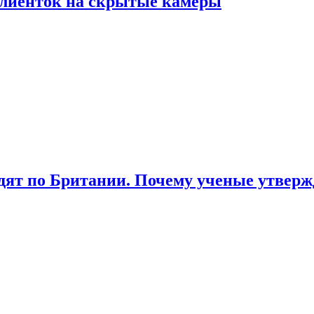
лиенток на скрытые камеры
ят по Британии. Почему ученые утвержд