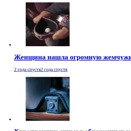
Женщина нашла огромную жемчужину
2 года спустя
2 года спустя