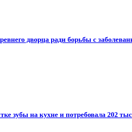
ревнего дворца ради борьбы с заболеван
ке зубы на кухне и потребовала 202 ты