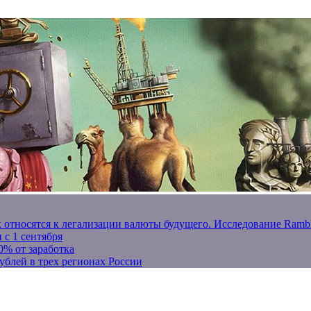
к относятся к легализации валюты будущего. Исследование Ram
 с 1 сентября
0% от заработка
ублей в трех регионах России