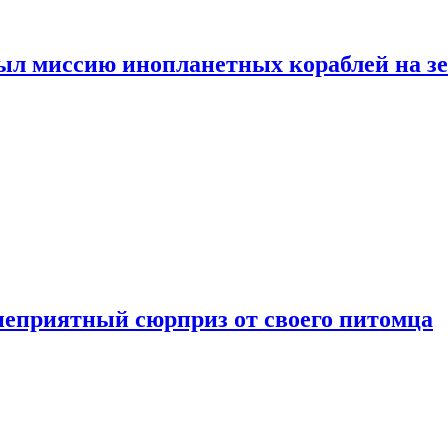
ыл миссию инопланетных кораблей на з
неприятный сюрприз от своего питомца