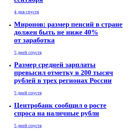
4 дня спустя
Миронов: размер пенсий в стране
должен быть не ниже 40%
от заработка
5 дней спустя
Размер средней зарплаты
превысил отметку в 200 тысяч
рублей в трех регионах России
5 дней спустя
Центробанк сообщил о росте
спроса на наличные рубли
5 дней спустя