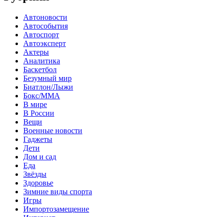
Автоновости
Автособытия
Автоспорт
Автоэксперт
Актеры
Аналитика
Баскетбол
Безумный мир
Биатлон/Лыжи
Бокс/MMA
В мире
В России
Вещи
Военные новости
Гаджеты
Дети
Дом и сад
Еда
Звёзды
Здоровье
Зимние виды спорта
Игры
Импортозамещение