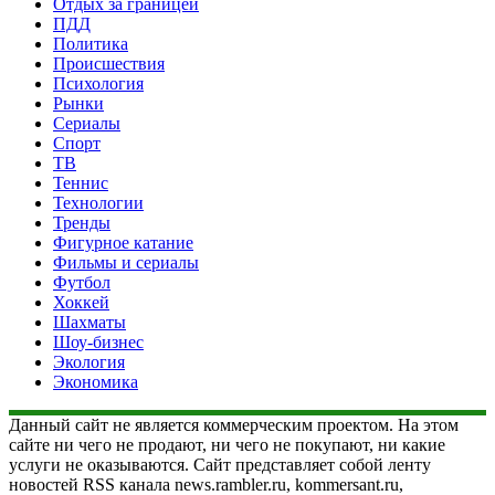
Отдых за границей
ПДД
Политика
Происшествия
Психология
Рынки
Сериалы
Спорт
ТВ
Теннис
Технологии
Тренды
Фигурное катание
Фильмы и сериалы
Футбол
Хоккей
Шахматы
Шоу-бизнес
Экология
Экономика
Данный сайт не является коммерческим проектом. На этом
сайте ни чего не продают, ни чего не покупают, ни какие
услуги не оказываются. Сайт представляет собой ленту
новостей RSS канала news.rambler.ru, kommersant.ru,