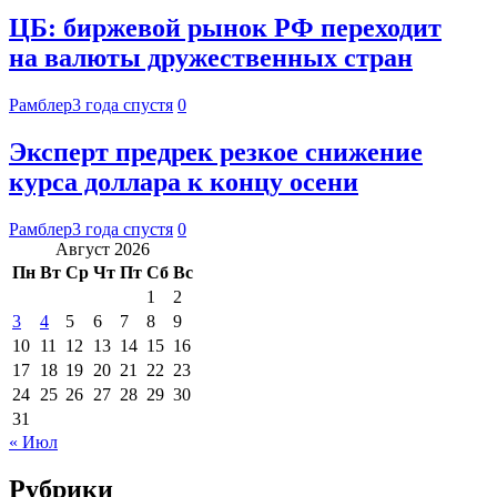
ЦБ: биржевой рынок РФ переходит
на валюты дружественных стран
Рамблер
3 года спустя
0
Эксперт предрек резкое снижение
курса доллара к концу осени
Рамблер
3 года спустя
0
Август 2026
Пн
Вт
Ср
Чт
Пт
Сб
Вс
1
2
3
4
5
6
7
8
9
10
11
12
13
14
15
16
17
18
19
20
21
22
23
24
25
26
27
28
29
30
31
« Июл
Рубрики