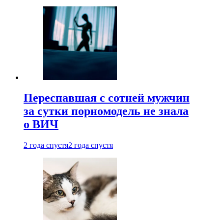
Переспавшая с сотней мужчин
за сутки порномодель не знала
о ВИЧ
2 года спустя
2 года спустя