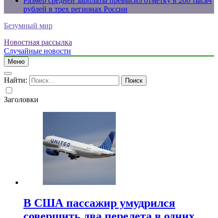
Размер средней зарплаты превысил отметку в 200 тысяч
рублей в трех регионах России
Безумный мир
Новостная рассылка
Случайные новости
Меню
Найти:
Заголовки
В США пассажир умудрился
совершить два перелета в одних