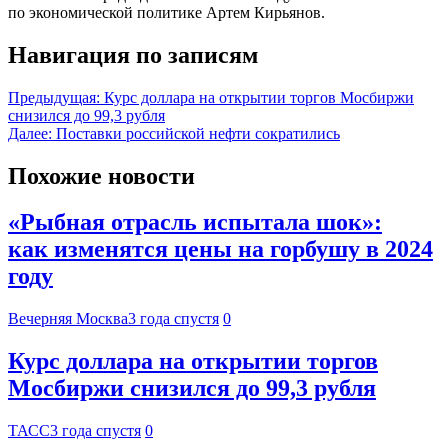
по экономической политике Артем Кирьянов.
Навигация по записям
Предыдущая:
Курс доллара на открытии торгов Мосбиржи
снизился до 99,3 рубля
Далее:
Поставки российской нефти сократились
Похожие новости
«Рыбная отрасль испытала шок»:
как изменятся цены на горбушу в 2024
году
Вечерняя Москва
3 года спустя
0
Курс доллара на открытии торгов
Мосбиржи снизился до 99,3 рубля
ТАСС
3 года спустя
0