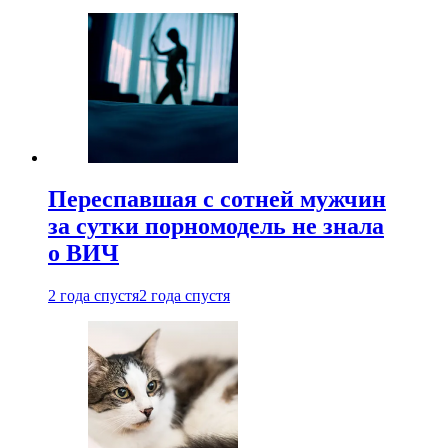
Переспавшая с сотней мужчин
за сутки порномодель не знала
о ВИЧ
2 года спустя
2 года спустя