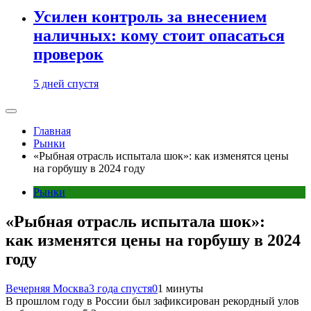
Усилен контроль за внесением
наличных: кому стоит опасаться
проверок
5 дней спустя
Главная
Рынки
«Рыбная отрасль испытала шок»: как изменятся цены
на горбушу в 2024 году
Рынки
«Рыбная отрасль испытала шок»:
как изменятся цены на горбушу в 2024
году
Вечерняя Москва
3 года спустя
0
1 минуты
В прошлом году в России был зафиксирован рекордный улов