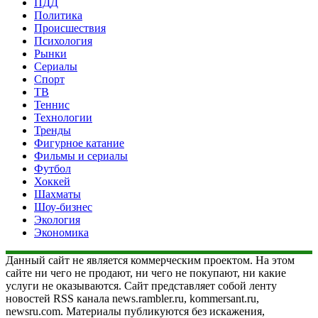
ПДД
Политика
Происшествия
Психология
Рынки
Сериалы
Спорт
ТВ
Теннис
Технологии
Тренды
Фигурное катание
Фильмы и сериалы
Футбол
Хоккей
Шахматы
Шоу-бизнес
Экология
Экономика
Данный сайт не является коммерческим проектом. На этом
сайте ни чего не продают, ни чего не покупают, ни какие
услуги не оказываются. Сайт представляет собой ленту
новостей RSS канала news.rambler.ru, kommersant.ru,
newsru.com. Материалы публикуются без искажения,