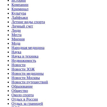
Истории
Компании
Криминал
Культура
Лайфхаки
Летние виды спорта
Личный счет
Люди
Места
Мнения
Мода
Народная медицина
Наука
Наука и техника
Недвижимость
Новости
Новости ЗОЖ
Новости медицины
Новости Москвы
Новости путешествий
Образование
Общество
Около спорта
Отдых в России
Отдых за границей