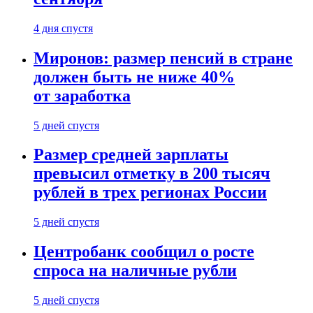
4 дня спустя
Миронов: размер пенсий в стране
должен быть не ниже 40%
от заработка
5 дней спустя
Размер средней зарплаты
превысил отметку в 200 тысяч
рублей в трех регионах России
5 дней спустя
Центробанк сообщил о росте
спроса на наличные рубли
5 дней спустя