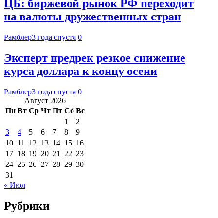
ЦБ: биржевой рынок РФ переходит
на валюты дружественных стран
Рамблер
3 года спустя
0
Эксперт предрек резкое снижение
курса доллара к концу осени
Рамблер
3 года спустя
0
Август 2026
Пн
Вт
Ср
Чт
Пт
Сб
Вс
1
2
3
4
5
6
7
8
9
10
11
12
13
14
15
16
17
18
19
20
21
22
23
24
25
26
27
28
29
30
31
« Июл
Рубрики