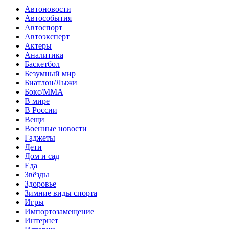
Автоновости
Автособытия
Автоспорт
Автоэксперт
Актеры
Аналитика
Баскетбол
Безумный мир
Биатлон/Лыжи
Бокс/MMA
В мире
В России
Вещи
Военные новости
Гаджеты
Дети
Дом и сад
Еда
Звёзды
Здоровье
Зимние виды спорта
Игры
Импортозамещение
Интернет