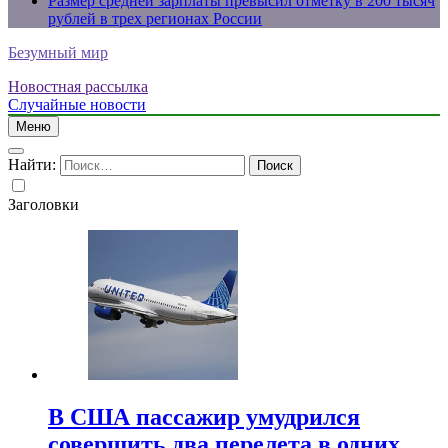
Размер средней зарплаты превысил отметку в 200 тысяч
рублей в трех регионах России
Безумный мир
Новостная рассылка
Случайные новости
Меню
Найти:
Заголовки
В США пассажир умудрился
совершить два перелета в одних