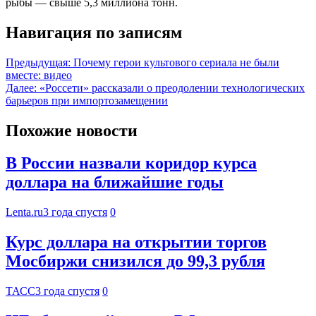
рыбы — свыше 5,3 миллиона тонн.
Навигация по записям
Предыдущая:
Почему герои культового сериала не были
вместе: видео
Далее:
«Россети» рассказали о преодолении технологических
барьеров при импортозамещении
Похожие новости
В России назвали коридор курса
доллара на ближайшие годы
Lenta.ru
3 года спустя
0
Курс доллара на открытии торгов
Мосбиржи снизился до 99,3 рубля
ТАСС
3 года спустя
0