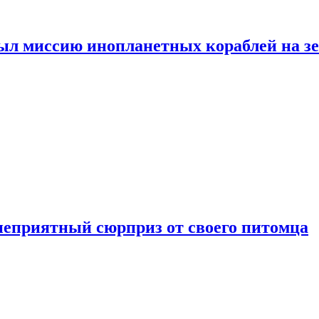
ыл миссию инопланетных кораблей на з
неприятный сюрприз от своего питомца