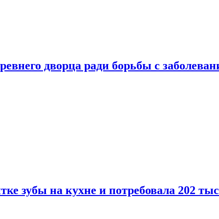
ревнего дворца ради борьбы с заболеван
ке зубы на кухне и потребовала 202 ты