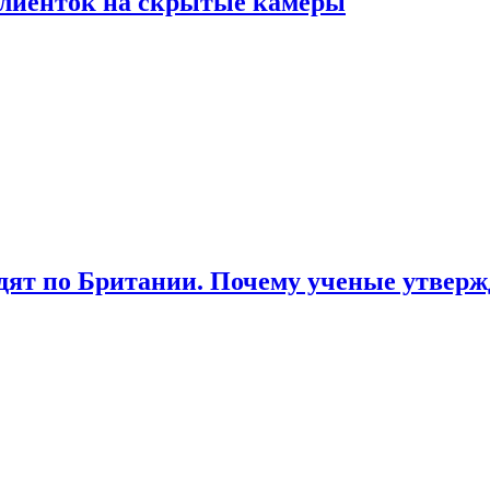
лиенток на скрытые камеры
ят по Британии. Почему ученые утвержд