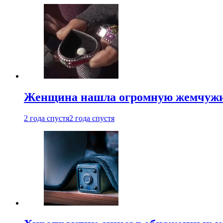
Женщина нашла огромную жемчужину
2 года спустя
2 года спустя