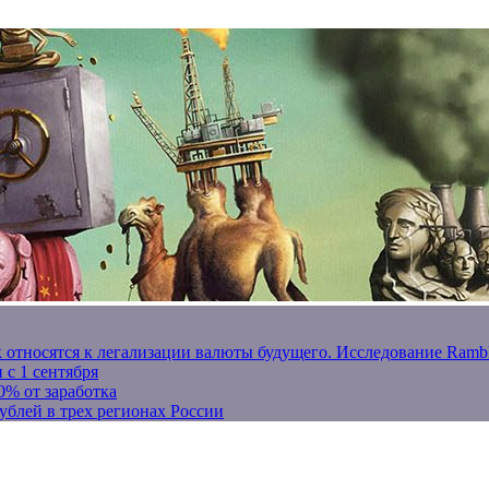
к относятся к легализации валюты будущего. Исследование Ram
 с 1 сентября
0% от заработка
ублей в трех регионах России