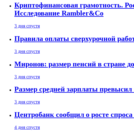
Криптофинансовая грамотность. Рос
Исследование Rambler&Co
3 дня спустя
Правила оплаты сверхурочной работ
3 дня спустя
Миронов: размер пенсий в стране д
3 дня спустя
Размер средней зарплаты превысил о
3 дня спустя
Центробанк сообщил о росте спроса
4 дня спустя