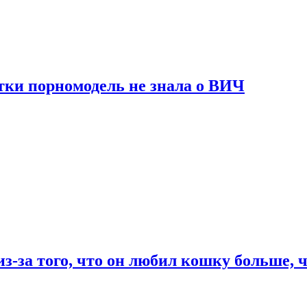
тки порномодель не знала о ВИЧ
из-за того, что он любил кошку больше, ч