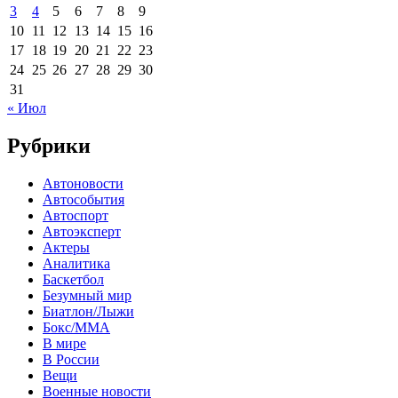
3
4
5
6
7
8
9
10
11
12
13
14
15
16
17
18
19
20
21
22
23
24
25
26
27
28
29
30
31
« Июл
Рубрики
Автоновости
Автособытия
Автоспорт
Автоэксперт
Актеры
Аналитика
Баскетбол
Безумный мир
Биатлон/Лыжи
Бокс/MMA
В мире
В России
Вещи
Военные новости