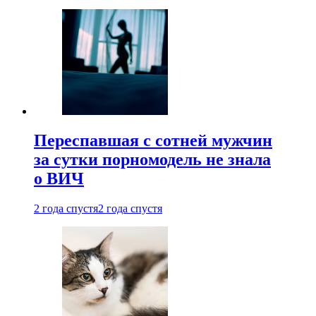
Переспавшая с сотней мужчин
за сутки порномодель не знала
о ВИЧ
2 года спустя
2 года спустя