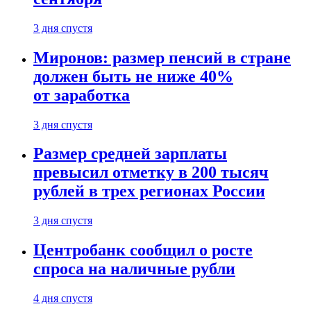
3 дня спустя
Миронов: размер пенсий в стране
должен быть не ниже 40%
от заработка
3 дня спустя
Размер средней зарплаты
превысил отметку в 200 тысяч
рублей в трех регионах России
3 дня спустя
Центробанк сообщил о росте
спроса на наличные рубли
4 дня спустя