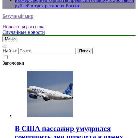
Размер средней зарплаты превысил отметку в 200 тысяч
рублей в трех регионах России
Безумный мир
Новостная рассылка
Случайные новости
Меню
Найти:
Заголовки
В США пассажир умудрился
совершить два перелета в одних