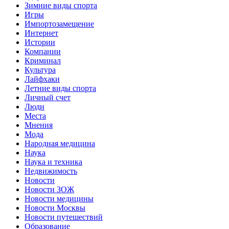
Зимние виды спорта
Игры
Импортозамещение
Интернет
Истории
Компании
Криминал
Культура
Лайфхаки
Летние виды спорта
Личный счет
Люди
Места
Мнения
Мода
Народная медицина
Наука
Наука и техника
Недвижимость
Новости
Новости ЗОЖ
Новости медицины
Новости Москвы
Новости путешествий
Образование