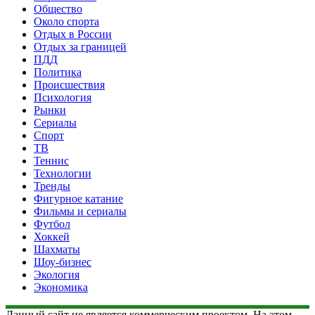
Общество
Около спорта
Отдых в России
Отдых за границей
ПДД
Политика
Происшествия
Психология
Рынки
Сериалы
Спорт
ТВ
Теннис
Технологии
Тренды
Фигурное катание
Фильмы и сериалы
Футбол
Хоккей
Шахматы
Шоу-бизнес
Экология
Экономика
Данный сайт не является коммерческим проектом. На этом