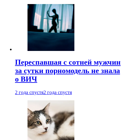
Переспавшая с сотней мужчин
за сутки порномодель не знала
о ВИЧ
2 года спустя
2 года спустя