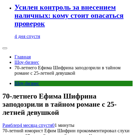
Усилен контроль за внесением
наличных: кому стоит опасаться
проверок
4 дня спустя
Главная
Шоу-бизнес
70-летнего Ефима Шифрина заподозрили в тайном
романе с 25-летней девушкой
Шоу-бизнес
70-летнего Ефима Шифрина
заподозрили в тайном романе с 25-
летней девушкой
Рамблер
4 месяца спустя
0
1 минуты
70-летний юморист Ефим Шифрин прокомментировал слухи