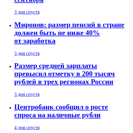
3 дня спустя
Миронов: размер пенсий в стране
должен быть не ниже 40%
от заработка
3 дня спустя
Размер средней зарплаты
превысил отметку в 200 тысяч
рублей в трех регионах России
3 дня спустя
Центробанк сообщил о росте
спроса на наличные рубли
4 дня спустя