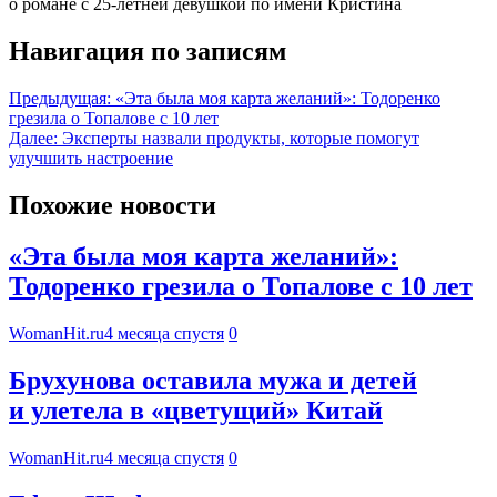
о романе с 25-летней девушкой по имени Кристина
Навигация по записям
Предыдущая:
«Эта была моя карта желаний»: Тодоренко
грезила о Топалове с 10 лет
Далее:
Эксперты назвали продукты, которые помогут
улучшить настроение
Похожие новости
«Эта была моя карта желаний»:
Тодоренко грезила о Топалове с 10 лет
WomanHit.ru
4 месяца спустя
0
Брухунова оставила мужа и детей
и улетела в «цветущий» Китай
WomanHit.ru
4 месяца спустя
0