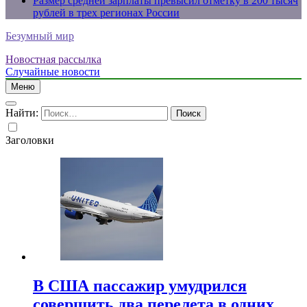
Размер средней зарплаты превысил отметку в 200 тысяч
рублей в трех регионах России
Безумный мир
Новостная рассылка
Случайные новости
Меню
Найти:
Заголовки
В США пассажир умудрился
совершить два перелета в одних