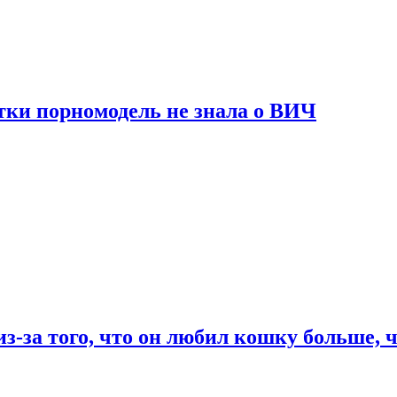
тки порномодель не знала о ВИЧ
из-за того, что он любил кошку больше, ч