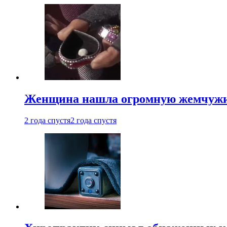
Женщина нашла огромную жемчужину
2 года спустя
2 года спустя