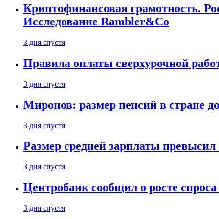
Криптофинансовая грамотность. Рос
Исследование Rambler&Co
3 дня спустя
Правила оплаты сверхурочной работ
3 дня спустя
Миронов: размер пенсий в стране д
3 дня спустя
Размер средней зарплаты превысил о
3 дня спустя
Центробанк сообщил о росте спроса
3 дня спустя