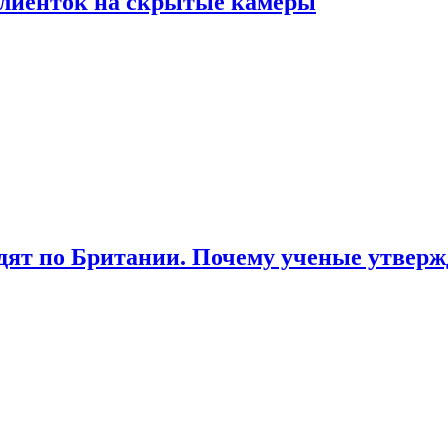
лиенток на скрытые камеры
ят по Британии. Почему ученые утвержд