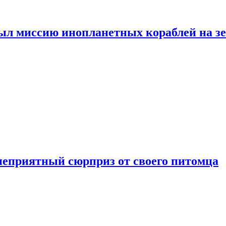
ыл миссию инопланетных кораблей на з
неприятный сюрприз от своего питомца