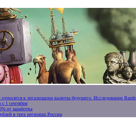
к относятся к легализации валюты будущего. Исследование Ram
 с 1 сентября
0% от заработка
ублей в трех регионах России