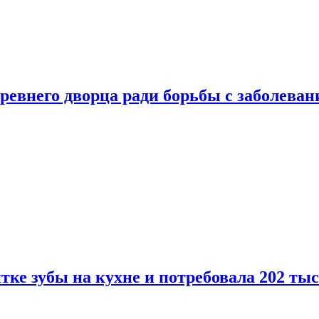
ревнего дворца ради борьбы с заболеван
ке зубы на кухне и потребовала 202 ты