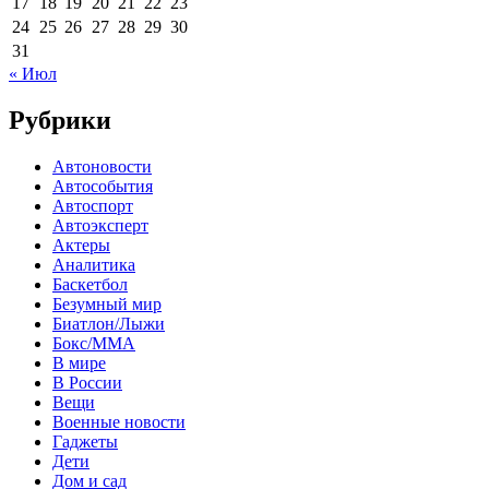
17
18
19
20
21
22
23
24
25
26
27
28
29
30
31
« Июл
Рубрики
Автоновости
Автособытия
Автоспорт
Автоэксперт
Актеры
Аналитика
Баскетбол
Безумный мир
Биатлон/Лыжи
Бокс/MMA
В мире
В России
Вещи
Военные новости
Гаджеты
Дети
Дом и сад