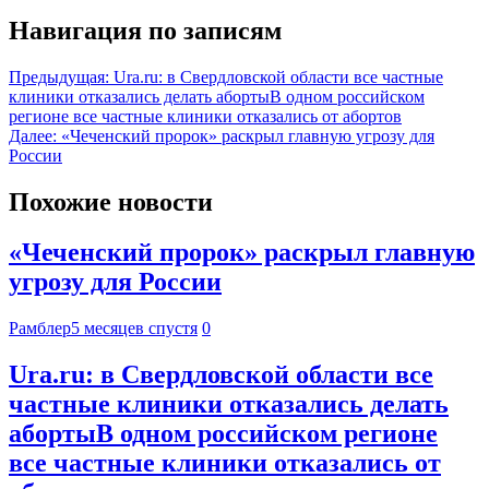
Навигация по записям
Предыдущая:
Ura.ru: в Свердловской области все частные
клиники отказались делать абортыВ одном российском
регионе все частные клиники отказались от абортов
Далее:
«Чеченский пророк» раскрыл главную угрозу для
России
Похожие новости
«Чеченский пророк» раскрыл главную
угрозу для России
Рамблер
5 месяцев спустя
0
Ura.ru: в Свердловской области все
частные клиники отказались делать
абортыВ одном российском регионе
все частные клиники отказались от