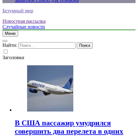
защитное стекло для телефона
Безумный мир
Новостная рассылка
Случайные новости
Меню
Найти:
Заголовки
В США пассажир умудрился
совершить два перелета в одних