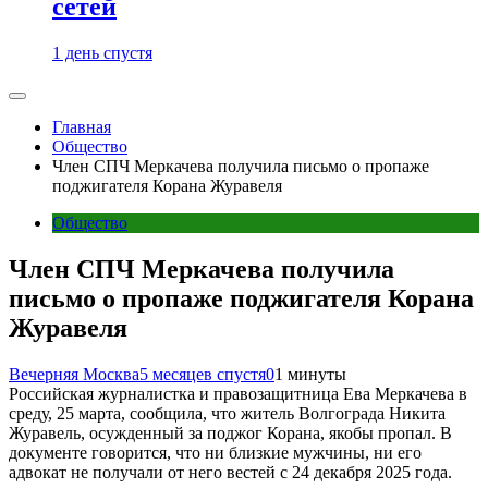
сетей
1 день спустя
Главная
Общество
Член СПЧ Меркачева получила письмо о пропаже
поджигателя Корана Журавеля
Общество
Член СПЧ Меркачева получила
письмо о пропаже поджигателя Корана
Журавеля
Вечерняя Москва
5 месяцев спустя
0
1 минуты
Российская журналистка и правозащитница Ева Меркачева в
среду, 25 марта, сообщила, что житель Волгограда Никита
Журавель, осужденный за поджог Корана, якобы пропал. В
документе говорится, что ни близкие мужчины, ни его
адвокат не получали от него вестей с 24 декабря 2025 года.