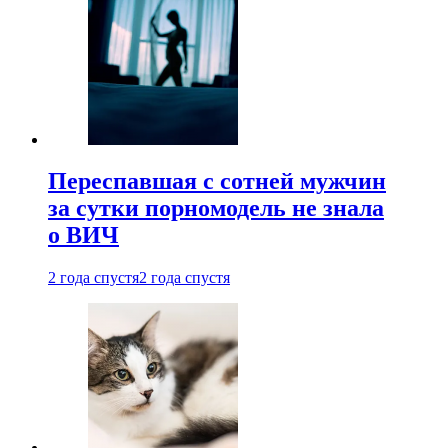
Переспавшая с сотней мужчин
за сутки порномодель не знала
о ВИЧ
2 года спустя
2 года спустя