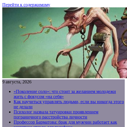
Перейти к содержимому
9 августа, 2026
«Поколение соло»: что стоит за желанием молодежи
жить с фокусом «на себя»
Как научиться управлять людьми, если вы никогда этого
не делали
Психолог назвала татуировки проявлением
пограничного расстройства личности
Профессор Барматова: брак для мужчин работает как