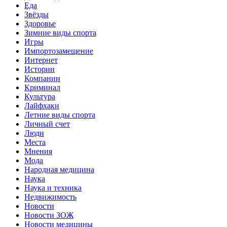
Еда
Звёзды
Здоровье
Зимние виды спорта
Игры
Импортозамещение
Интернет
Истории
Компании
Криминал
Культура
Лайфхаки
Летние виды спорта
Личный счет
Люди
Места
Мнения
Мода
Народная медицина
Наука
Наука и техника
Недвижимость
Новости
Новости ЗОЖ
Новости медицины