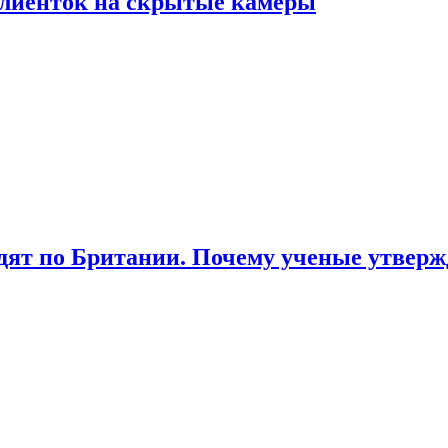
лиенток на скрытые камеры
ят по Британии. Почему ученые утвержд