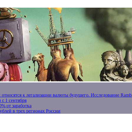
к относятся к легализации валюты будущего. Исследование Ram
 с 1 сентября
0% от заработка
ублей в трех регионах России