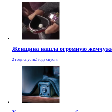
Женщина нашла огромную жемчужину
2 года спустя
2 года спустя