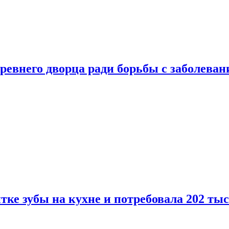
ревнего дворца ради борьбы с заболеван
ке зубы на кухне и потребовала 202 ты