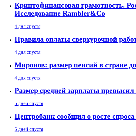
Криптофинансовая грамотность. Рос
Исследование Rambler&Co
4 дня спустя
Правила оплаты сверхурочной работ
4 дня спустя
Миронов: размер пенсий в стране д
4 дня спустя
Размер средней зарплаты превысил о
5 дней спустя
Центробанк сообщил о росте спроса
5 дней спустя