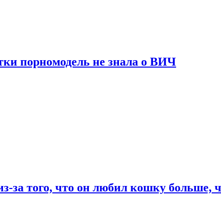
тки порномодель не знала о ВИЧ
из-за того, что он любил кошку больше, ч