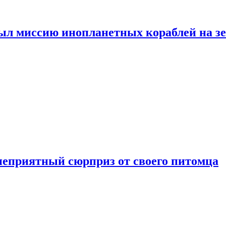
ыл миссию инопланетных кораблей на з
неприятный сюрприз от своего питомца