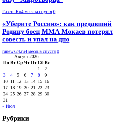
Газета.Ru
4 месяца спустя
0
«Уберите Россию»: как предавший
Родину боец ММА Мокаев потерял
совесть и упал на дно
runews24.ru
4 месяца спустя
0
Август 2026
Пн
Вт
Ср
Чт
Пт
Сб
Вс
1
2
3
4
5
6
7
8
9
10
11
12
13
14
15
16
17
18
19
20
21
22
23
24
25
26
27
28
29
30
31
« Июл
Рубрики