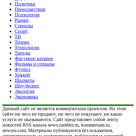
Политика
Происшествия
Психология
Рынки
Сериалы
Спорт
ТВ
Теннис
Технологии
Тренды
Фигурное катание
Фильмы и сериалы
Футбол
Хоккей
Шахматы
Шоу-бизнес
Экология
Экономика
Данный сайт не является коммерческим проектом. На этом
сайте ни чего не продают, ни чего не покупают, ни какие
услуги не оказываются. Сайт представляет собой ленту
новостей RSS канала news.rambler.ru, kommersant.ru,
newsru.com. Материалы публикуются без искажения,
ответственность за достоверность публикуемых новостей