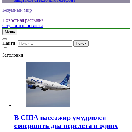
защитное стекло для телефона
Безумный мир
Новостная рассылка
Случайные новости
Меню
Найти:
Заголовки
В США пассажир умудрился
совершить два перелета в одних