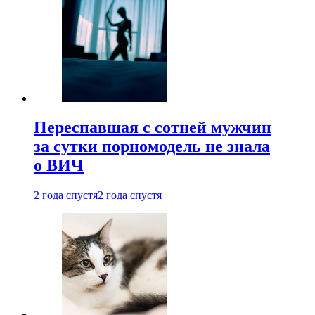
Переспавшая с сотней мужчин
за сутки порномодель не знала
о ВИЧ
2 года спустя
2 года спустя