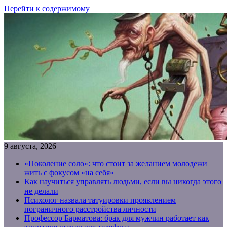
Перейти к содержимому
9 августа, 2026
«Поколение соло»: что стоит за желанием молодежи
жить с фокусом «на себя»
Как научиться управлять людьми, если вы никогда этого
не делали
Психолог назвала татуировки проявлением
пограничного расстройства личности
Профессор Барматова: брак для мужчин работает как