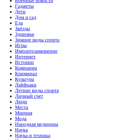
Военные новости
Гаджеты
Дети
Дом и сад
Еда
Звёзды
Здоровье
Зимние виды спорта
Игры
Импортозамещение
Интернет
Истории
Компании
Криминал
Культура
Лайфхаки
Летние виды спорта
Личный счет
Люди
Места
Мнения
Мода
Народная медицина
Наука
Наука и техника