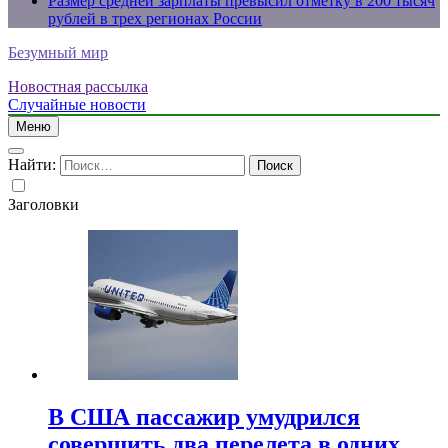
Размер средней зарплаты превысил отметку в 200 тысяч
рублей в трех регионах России
Безумный мир
Новостная рассылка
Случайные новости
Меню
Найти:
Заголовки
В США пассажир умудрился
совершить два перелета в одних