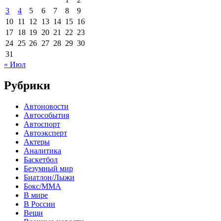
3
4
5
6
7
8
9
10
11
12
13
14
15
16
17
18
19
20
21
22
23
24
25
26
27
28
29
30
31
« Июл
Рубрики
Автоновости
Автособытия
Автоспорт
Автоэксперт
Актеры
Аналитика
Баскетбол
Безумный мир
Биатлон/Лыжи
Бокс/MMA
В мире
В России
Вещи