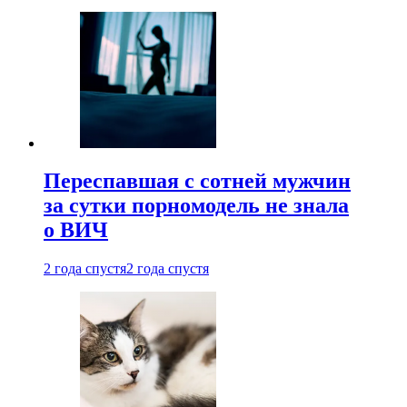
Переспавшая с сотней мужчин
за сутки порномодель не знала
о ВИЧ
2 года спустя
2 года спустя