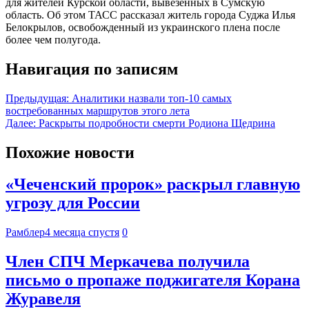
для жителей Курской области, вывезенных в Сумскую
область. Об этом ТАСС рассказал житель города Суджа Илья
Белокрылов, освобожденный из украинского плена после
более чем полугода.
Навигация по записям
Предыдущая:
Аналитики назвали топ-10 самых
востребованных маршрутов этого лета
Далее:
Раскрыты подробности смерти Родиона Щедрина
Похожие новости
«Чеченский пророк» раскрыл главную
угрозу для России
Рамблер
4 месяца спустя
0
Член СПЧ Меркачева получила
письмо о пропаже поджигателя Корана
Журавеля