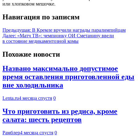
или хлопковом мешочке.
Навигация по записям
Предыдущая:
В Кремле вручили награды паралимпийцам
Далее:
«Матч ТВ»: чемпионку ОИ Сметанину ввели
в состояние медикаментозной комы
Похожие новости
Названо максимально допустимое
время оставления приготовленной еды
вне холодильника
Lenta.ru
4 месяца спустя
0
Что приготовить из редиса, кроме
салата: шесть рецептов
Рамблер
4 месяца спустя
0