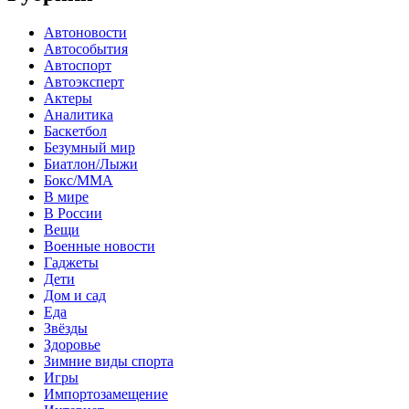
Автоновости
Автособытия
Автоспорт
Автоэксперт
Актеры
Аналитика
Баскетбол
Безумный мир
Биатлон/Лыжи
Бокс/MMA
В мире
В России
Вещи
Военные новости
Гаджеты
Дети
Дом и сад
Еда
Звёзды
Здоровье
Зимние виды спорта
Игры
Импортозамещение