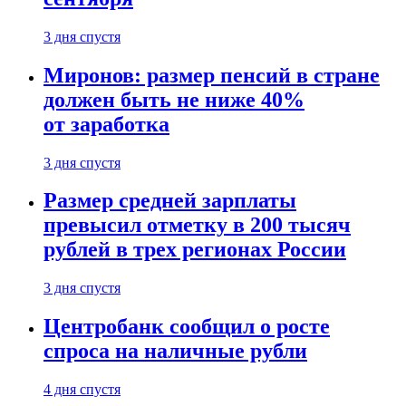
3 дня спустя
Миронов: размер пенсий в стране
должен быть не ниже 40%
от заработка
3 дня спустя
Размер средней зарплаты
превысил отметку в 200 тысяч
рублей в трех регионах России
3 дня спустя
Центробанк сообщил о росте
спроса на наличные рубли
4 дня спустя