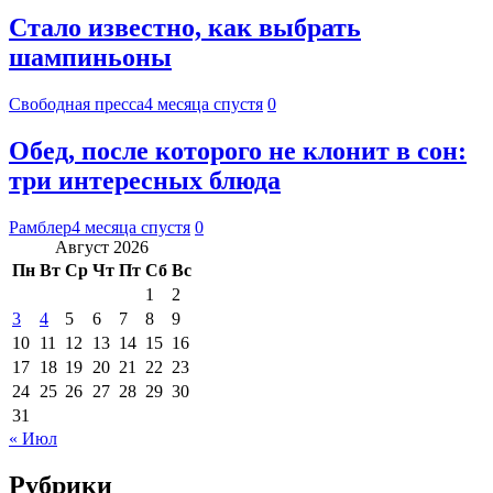
Стало известно, как выбрать
шампиньоны
Свободная пресса
4 месяца спустя
0
Обед, после которого не клонит в сон:
три интересных блюда
Рамблер
4 месяца спустя
0
Август 2026
Пн
Вт
Ср
Чт
Пт
Сб
Вс
1
2
3
4
5
6
7
8
9
10
11
12
13
14
15
16
17
18
19
20
21
22
23
24
25
26
27
28
29
30
31
« Июл
Рубрики