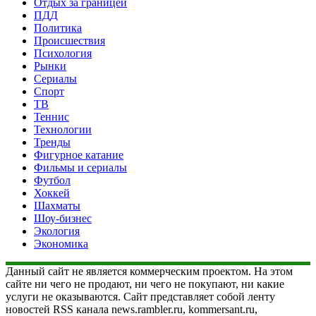
Отдых за границей
ПДД
Политика
Происшествия
Психология
Рынки
Сериалы
Спорт
ТВ
Теннис
Технологии
Тренды
Фигурное катание
Фильмы и сериалы
Футбол
Хоккей
Шахматы
Шоу-бизнес
Экология
Экономика
Данный сайт не является коммерческим проектом. На этом
сайте ни чего не продают, ни чего не покупают, ни какие
услуги не оказываются. Сайт представляет собой ленту
новостей RSS канала news.rambler.ru, kommersant.ru,