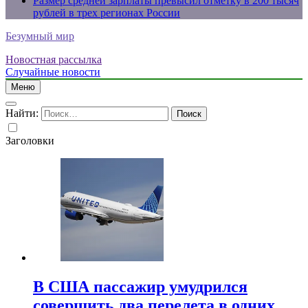
Размер средней зарплаты превысил отметку в 200 тысяч
рублей в трех регионах России
Безумный мир
Новостная рассылка
Случайные новости
Меню
Найти:
Заголовки
В США пассажир умудрился
совершить два перелета в одних