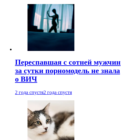
Переспавшая с сотней мужчин
за сутки порномодель не знала
о ВИЧ
2 года спустя
2 года спустя