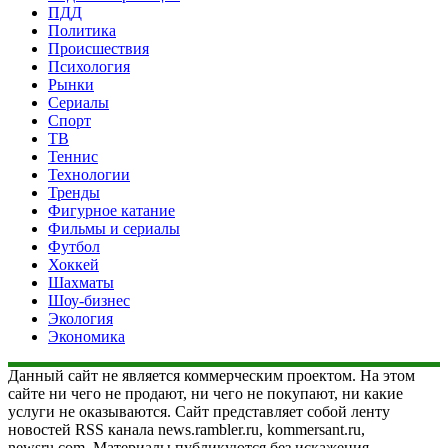
ПДД
Политика
Происшествия
Психология
Рынки
Сериалы
Спорт
ТВ
Теннис
Технологии
Тренды
Фигурное катание
Фильмы и сериалы
Футбол
Хоккей
Шахматы
Шоу-бизнес
Экология
Экономика
Данный сайт не является коммерческим проектом. На этом
сайте ни чего не продают, ни чего не покупают, ни какие
услуги не оказываются. Сайт представляет собой ленту
новостей RSS канала news.rambler.ru, kommersant.ru,
newsru.com. Материалы публикуются без искажения,