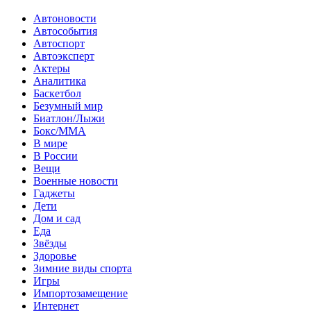
Автоновости
Автособытия
Автоспорт
Автоэксперт
Актеры
Аналитика
Баскетбол
Безумный мир
Биатлон/Лыжи
Бокс/MMA
В мире
В России
Вещи
Военные новости
Гаджеты
Дети
Дом и сад
Еда
Звёзды
Здоровье
Зимние виды спорта
Игры
Импортозамещение
Интернет