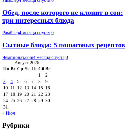
Рамблер
4 месяца спустя
0
Обед, после которого не клонит в сон:
три интересных блюда
Рамблер
4 месяца спустя
0
Сытные блюда: 5 пошаговых рецептов
Чемпионат.com
4 месяца спустя
0
Август 2026
Пн
Вт
Ср
Чт
Пт
Сб
Вс
1
2
3
4
5
6
7
8
9
10
11
12
13
14
15
16
17
18
19
20
21
22
23
24
25
26
27
28
29
30
31
« Июл
Рубрики