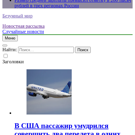
Размер средней зарплаты превысил отметку в 200 тысяч
рублей в трех регионах России
Безумный мир
Новостная рассылка
Случайные новости
Меню
Найти:
Заголовки
В США пассажир умудрился
совершить два перелета в одних