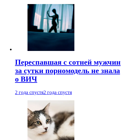
Переспавшая с сотней мужчин
за сутки порномодель не знала
о ВИЧ
2 года спустя
2 года спустя