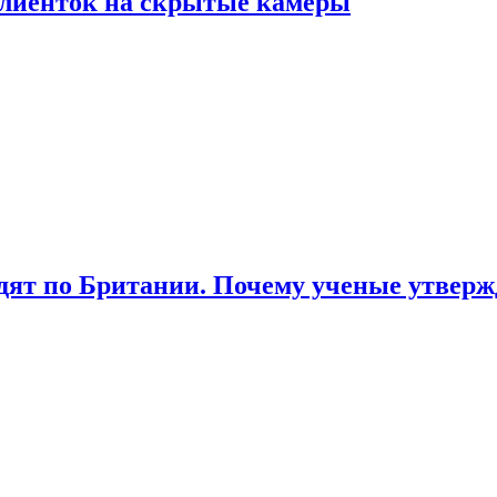
лиенток на скрытые камеры
ят по Британии. Почему ученые утвержд