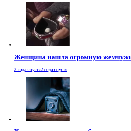
Женщина нашла огромную жемчужину
2 года спустя
2 года спустя