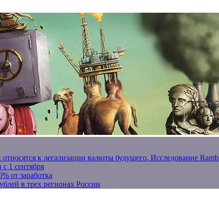
к относятся к легализации валюты будущего. Исследование Ram
 с 1 сентября
0% от заработка
ублей в трех регионах России