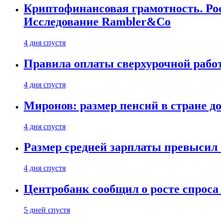
Криптофинансовая грамотность. Рос
Исследование Rambler&Co
4 дня спустя
Правила оплаты сверхурочной работ
4 дня спустя
Миронов: размер пенсий в стране д
4 дня спустя
Размер средней зарплаты превысил о
4 дня спустя
Центробанк сообщил о росте спроса
5 дней спустя