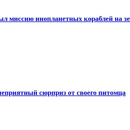
ыл миссию инопланетных кораблей на з
неприятный сюрприз от своего питомца