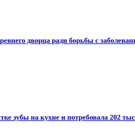
ревнего дворца ради борьбы с заболеван
ке зубы на кухне и потребовала 202 ты