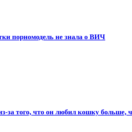
тки порномодель не знала о ВИЧ
из-за того, что он любил кошку больше, ч