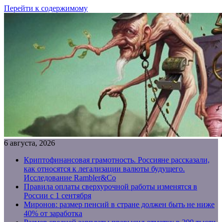
Перейти к содержимому
6 августа, 2026
Криптофинансовая грамотность. Россияне рассказали,
как относятся к легализации валюты будущего.
Исследование Rambler&Co
Правила оплаты сверхурочной работы изменятся в
России с 1 сентября
Миронов: размер пенсий в стране должен быть не ниже
40% от заработка