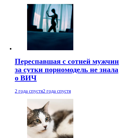
Переспавшая с сотней мужчин
за сутки порномодель не знала
о ВИЧ
2 года спустя
2 года спустя