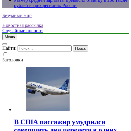
Размер средней зарплаты превысил отметку в 200 тысяч
рублей в трех регионах России
Безумный мир
Новостная рассылка
Случайные новости
Меню
Найти:
Заголовки
В США пассажир умудрился
совершить два перелета в одних