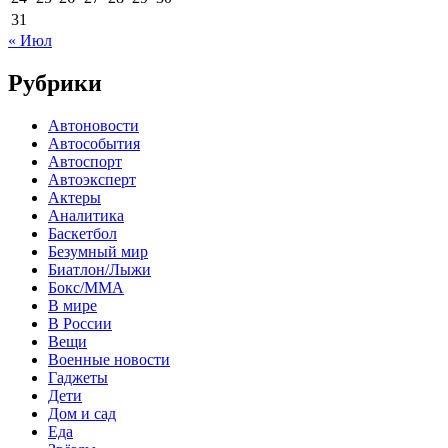
31
« Июл
Рубрики
Автоновости
Автособытия
Автоспорт
Автоэксперт
Актеры
Аналитика
Баскетбол
Безумный мир
Биатлон/Лыжи
Бокс/MMA
В мире
В России
Вещи
Военные новости
Гаджеты
Дети
Дом и сад
Еда