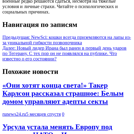
военные редко решаются сдаться, несмотря на тяжелые
условия и личные страхи. Читайте о психологических и
социальных причинах.
Навигация по записям
Предыдущая:
NewSci: кошки всегда приземляются на лапы из-
за уникальной гибкости позвоночника
Далее:
Новый лидер Ирана был ранен в первый день ударов
по Тегерану. С тех пор он не появлялся на публике. Что
известно о его состоянии?
Похожие новости
«Они хотят конца света!» Такер
Карлсон рассказал страшное: Белым
домом управляют адепты секты
runews24.ru
5 месяцев спустя
0
Урсула устала менять Европу под