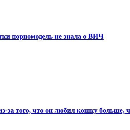
тки порномодель не знала о ВИЧ
из-за того, что он любил кошку больше, ч