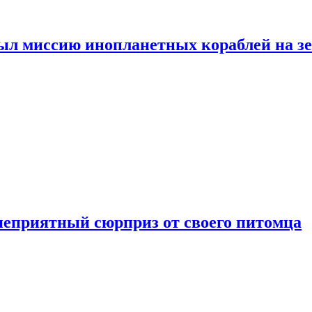
ыл миссию инопланетных кораблей на з
неприятный сюрприз от своего питомца