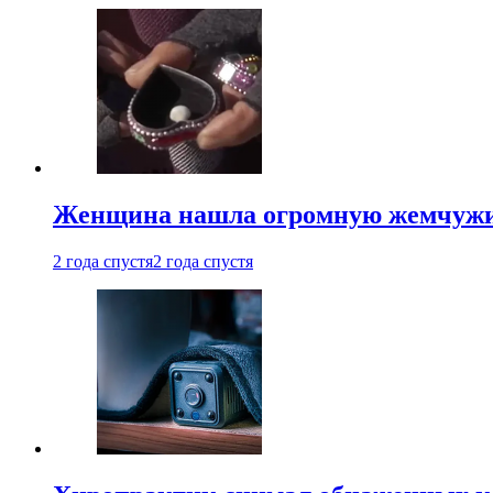
Женщина нашла огромную жемчужину
2 года спустя
2 года спустя