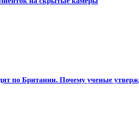
лиенток на скрытые камеры
ят по Британии. Почему ученые утвержд