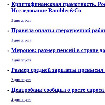
Криптофинансовая грамотность. Рос
Исследование Rambler&Co
3 дня спустя
Правила оплаты сверхурочной работ
3 дня спустя
Миронов: размер пенсий в стране д
3 дня спустя
Размер средней зарплаты превысил о
3 дня спустя
Центробанк сообщил о росте спроса
4 дня спустя