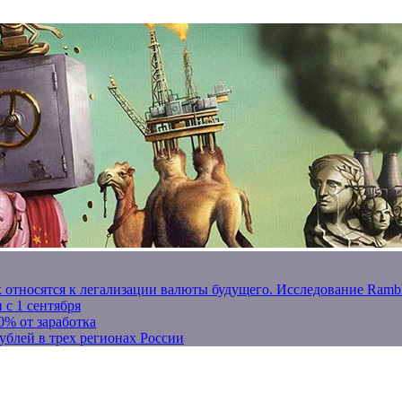
к относятся к легализации валюты будущего. Исследование Ram
 с 1 сентября
0% от заработка
ублей в трех регионах России