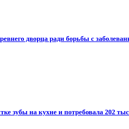
ревнего дворца ради борьбы с заболеван
ке зубы на кухне и потребовала 202 ты