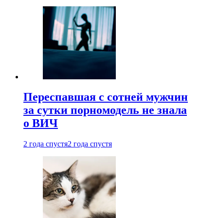
Переспавшая с сотней мужчин
за сутки порномодель не знала
о ВИЧ
2 года спустя
2 года спустя