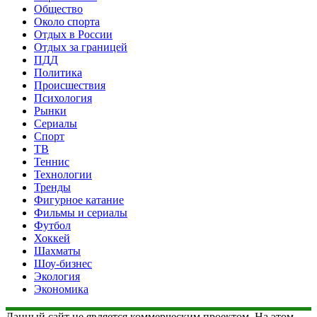
Общество
Около спорта
Отдых в России
Отдых за границей
ПДД
Политика
Происшествия
Психология
Рынки
Сериалы
Спорт
ТВ
Теннис
Технологии
Тренды
Фигурное катание
Фильмы и сериалы
Футбол
Хоккей
Шахматы
Шоу-бизнес
Экология
Экономика
Данный сайт не является коммерческим проектом. На этом