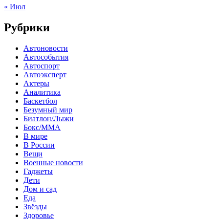
« Июл
Рубрики
Автоновости
Автособытия
Автоспорт
Автоэксперт
Актеры
Аналитика
Баскетбол
Безумный мир
Биатлон/Лыжи
Бокс/MMA
В мире
В России
Вещи
Военные новости
Гаджеты
Дети
Дом и сад
Еда
Звёзды
Здоровье