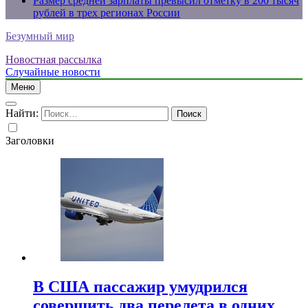
Размер средней зарплаты превысил отметку в 200 тысяч
рублей в трех регионах России
Безумный мир
Новостная рассылка
Случайные новости
Меню
Найти:
Заголовки
В США пассажир умудрился
совершить два перелета в одних