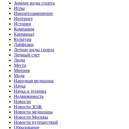
Зимние виды спорта
Игры
Импортозамещение
Интернет
Истории
Компании
Криминал
Культура
Лайфхаки
Летние виды спорта
Личный счет
Люди
Места
Мнения
Мода
Народная медицина
Наука
Наука и техника
Недвижимость
Новости
Новости ЗОЖ
Новости медицины
Новости Москвы
Новости путешествий
Образование