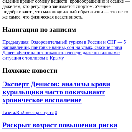
сидение вредит обмену веществ, кровообращению и осанке —
даже тем, кто регулярно занимается спортом. Ученые
подчёркивают , что малоподвижный образ жизни — это не то
же самое, что физическая неактивность.
Навигация по записям
Предыдущая:
Оздоровительный туризм в России и СНГ — 5
направлений, пантовые ванны, сон на ульях, сакские грязи
Далее:
«Бензина нет никакого, очереди даже по талонам»:
ситуация с топливом в Крыму
Похожие новости
Эксперт Денисов: анализы крови
курильщика часто показывают
хроническое воспаление
Газета.Ru
2 месяца спустя
0
Раскрыт возраст повышения риска