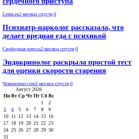
сердечного приступа
Lenta.ru
2 месяца спустя
0
Психиатр-нарколог рассказала, что
делает вредная еда с психикой
Свободная пресса
2 месяца спустя
0
Эндокринолог раскрыла простой тест
для оценки скорости старения
Чемпионат.com
2 месяца спустя
0
Август 2026
Пн
Вт
Ср
Чт
Пт
Сб
Вс
1
2
3
4
5
6
7
8
9
10
11
12
13
14
15
16
17
18
19
20
21
22
23
24
25
26
27
28
29
30
31